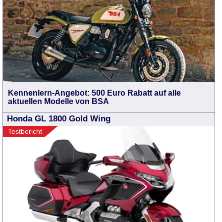
Kennenlern-Angebot: 500 Euro Rabatt auf alle
aktuellen Modelle von BSA
Honda GL 1800 Gold Wing
Testbericht