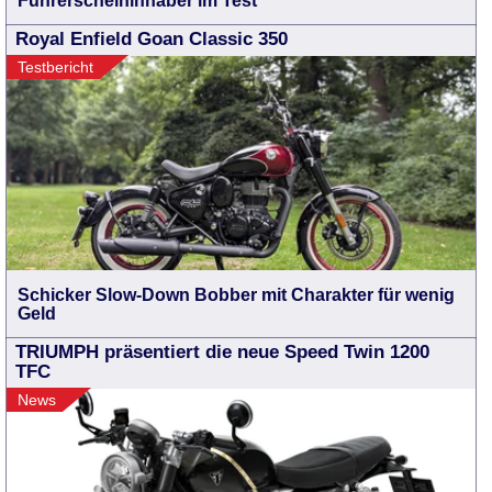
Führerscheininhaber im Test
Royal Enfield Goan Classic 350
Testbericht
Schicker Slow-Down Bobber mit Charakter für wenig
Geld
TRIUMPH präsentiert die neue Speed Twin 1200
TFC
News