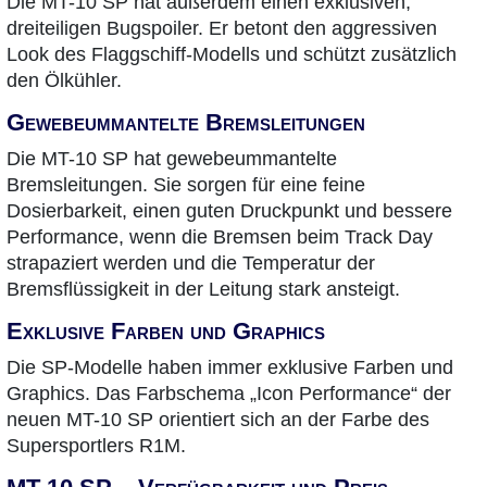
Die MT-10 SP hat außerdem einen exklusiven,
dreiteiligen Bugspoiler. Er betont den aggressiven
Look des Flaggschiff-Modells und schützt zusätzlich
den Ölkühler.
Gewebeummantelte Bremsleitungen
Die MT-10 SP hat gewebeummantelte
Bremsleitungen. Sie sorgen für eine feine
Dosierbarkeit, einen guten Druckpunkt und bessere
Performance, wenn die Bremsen beim Track Day
strapaziert werden und die Temperatur der
Bremsflüssigkeit in der Leitung stark ansteigt.
Exklusive Farben und Graphics
Die SP-Modelle haben immer exklusive Farben und
Graphics. Das Farbschema „Icon Performance“ der
neuen MT-10 SP orientiert sich an der Farbe des
Supersportlers R1M.