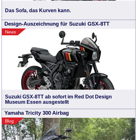
Das Sofa, das Kurven kann.
Design-Auszeichnung für Suzuki GSX-8TT
News
Suzuki GSX-8TT ab sofort im Red Dot Design
Museum Essen ausgestellt
Yamaha Tricity 300 Airbag
Blog