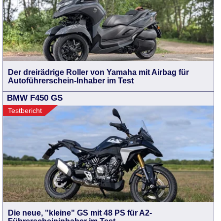
Der dreirädrige Roller von Yamaha mit Airbag für
Autoführerschein-Inhaber im Test
BMW F450 GS
Testbericht
Die neue, "kleine" GS mit 48 PS für A2-