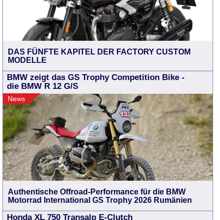
DAS FÜNFTE KAPITEL DER FACTORY CUSTOM
MODELLE
BMW zeigt das GS Trophy Competition Bike -
die BMW R 12 G/S
News
Authentische Offroad-Performance für die BMW
Motorrad International GS Trophy 2026 Rumänien
Honda XL 750 Transalp E-Clutch