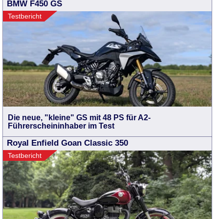
BMW F450 GS
Testbericht
Die neue, "kleine" GS mit 48 PS für A2-
Führerscheininhaber im Test
Royal Enfield Goan Classic 350
Testbericht