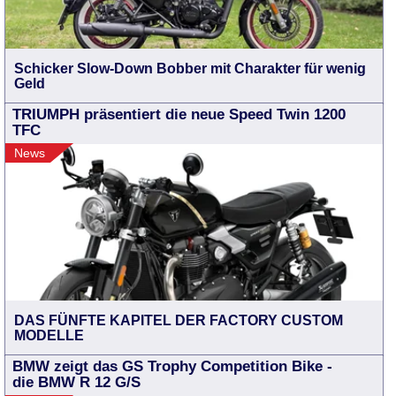
Schicker Slow-Down Bobber mit Charakter für wenig
Geld
TRIUMPH präsentiert die neue Speed Twin 1200
TFC
News
DAS FÜNFTE KAPITEL DER FACTORY CUSTOM
MODELLE
BMW zeigt das GS Trophy Competition Bike -
die BMW R 12 G/S