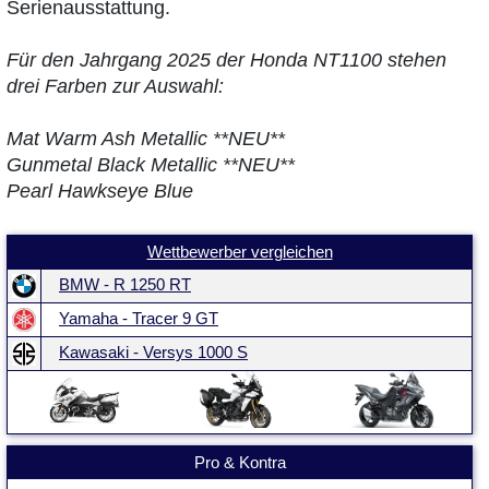
Serienausstattung.
Für den Jahrgang 2025 der Honda NT1100 stehen
drei Farben zur Auswahl:
Mat Warm Ash Metallic **NEU**
Gunmetal Black Metallic **NEU**
Pearl Hawkseye Blue
Wettbewerber vergleichen
BMW - R 1250 RT
Yamaha - Tracer 9 GT
Kawasaki - Versys 1000 S
Pro & Kontra