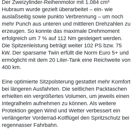
Der Zweizylinder-Reihenmotor mit 1.084 cm³
Hubraum wurde gezielt überarbeitet – ein- wie
auslaßseitig sowie punkto Verbrennung – um noch
mehr Punch aus unteren und mittleren Drehzahlen zu
erzeugen. So konnte das maximale Drehmoment
erfolgreich um 7 % auf 112 Nm gesteigert werden.
Die Spitzenleistung beträgt weiter 102 PS bzw. 75
kW. Der sparsame Twin erfüllt die Norm Euro 5+ und
ermöglicht mit dem 20 Liter-Tank eine Reichweite von
400 km.
Eine optimierte Sitzpolsterung gestattet mehr Komfort
bei längeren Ausfahrten. Die seitlichen Packtaschen
erhielten ein vergrößertes Volumen, um jeweils einen
Integralhelm aufnehmen zu können. Als weitere
Protektion gegen Wind und Wetter verbessert ein
verlängerter Vorderrad-Kotflügel den Spritzschutz bei
regennasser Fahrbahn.