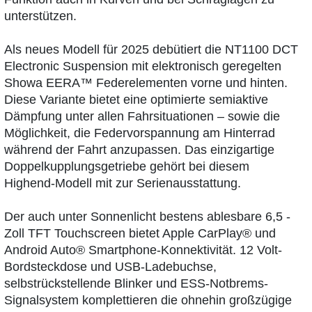
unterstützen.
Als neues Modell für 2025 debütiert die NT1100 DCT
Electronic Suspension mit elektronisch geregelten
Showa EERA™ Federelementen vorne und hinten.
Diese Variante bietet eine optimierte semiaktive
Dämpfung unter allen Fahrsituationen – sowie die
Möglichkeit, die Federvorspannung am Hinterrad
während der Fahrt anzupassen. Das einzigartige
Doppelkupplungsgetriebe gehört bei diesem
Highend-Modell mit zur Serienausstattung.
Der auch unter Sonnenlicht bestens ablesbare 6,5 ­
Zoll­ TFT ­Touchscreen bietet Apple CarPlay®­ und
Android Auto®­ Smartphone-Konnektivität. 12 Volt-
Bordsteckdose und USB-Ladebuchse,
selbstrückstellende Blinker und ESS-Notbrems-
Signalsystem komplettieren die ohnehin großzügige