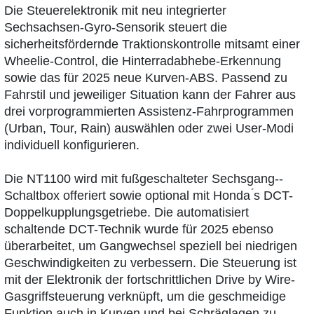
Die Steuerelektronik mit neu integrierter
Sechsachsen-Gyro-Sensorik steuert die
sicherheitsfördernde Traktionskontrolle mitsamt einer
Wheelie-Control, die Hinterradabhebe-Erkennung
sowie das für 2025 neue Kurven-ABS. Passend zu
Fahrstil und jeweiliger Situation kann der Fahrer aus
drei vorprogrammierten Assistenz-Fahrprogrammen
(Urban, Tour, Rain) auswählen oder zwei User-Modi
individuell konfigurieren.
Die NT1100 wird mit fußgeschalteter Sechsgang-­
Schaltbox offeriert sowie optional mit Honda ́s DCT-
Doppelkupplungsgetriebe. Die automatisiert
schaltende DCT-Technik wurde für 2025 ebenso
überarbeitet, um Gangwechsel speziell bei niedrigen
Geschwindigkeiten zu verbessern. Die Steuerung ist
mit der Elektronik der fortschrittlichen Drive by Wire-
Gasgriffsteuerung verknüpft, um die geschmeidige
Funktion auch in Kurven und bei Schräglagen zu