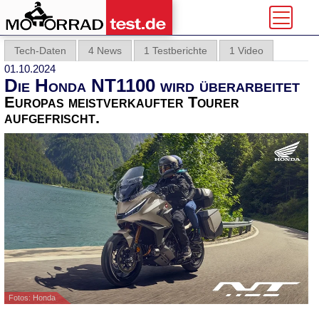
Tech-Daten
4 News
1 Testberichte
1 Video
01.10.2024
Die Honda NT1100 wird überarbeitet
Europas meistverkaufter Tourer
aufgefrischt.
Fotos: Honda