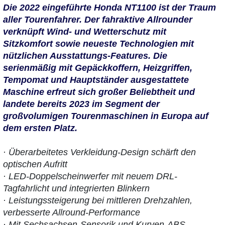
Die 2022 eingeführte Honda NT1100 ist der Traum
aller Tourenfahrer. Der fahraktive Allrounder
verknüpft Wind- und Wetterschutz mit
Sitzkomfort sowie neueste Technologien mit
nützlichen Ausstattungs-Features. Die
serienmäßig mit Gepäckkoffern, Heizgriffen,
Tempomat und Hauptständer ausgestattete
Maschine erfreut sich großer Beliebtheit und
landete bereits 2023 im Segment der
großvolumigen Tourenmaschinen in Europa auf
dem ersten Platz.
· Überarbeitetes Verkleidung-Design schärft den
optischen Aufritt
· LED-Doppelscheinwerfer mit neuem DRL-
Tagfahrlicht und integrierten Blinkern
· Leistungssteigerung bei mittleren Drehzahlen,
verbesserte Allround-Performance
· Mit Sechsachsen-Sensorik und Kurven-ABS