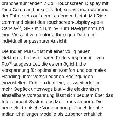
branchenführenden 7-Zoll-Touchscreen-Display mit
Ride Command ausgestattet, sodass man während
der Fahrt stets auf dem Laufenden bleibt. Mit Ride
Command bietet das Touchscreen-Display Apple
®
CarPlay
, GPS mit Turn-by-Turn-Navigation* und
eine Vielzahl von motorradbezogen Daten mit
individuell anpassbarer Ansicht.
Die Indian Pursuit ist mit einer völlig neuen,
elektronisch einstellbaren Federvorspannung von
®
Fox
ausgestattet, die es ermöglicht, die
Vorspannung für optimalen Komfort und optimales
Handling unter verschiedenen Bedingungen
einzustellen. Egal ob du allein, zu zweit oder mit
mehr Gepäck unterwegs bist – die elektronisch
einstellbare Vorspannung lässt sich bequem über das
Infotainment-System des Motorrads steuern. Die
neue elektronische Vorspannung ist auch für alle
Indian Challenger Modelle als Zubehör erhältlich.