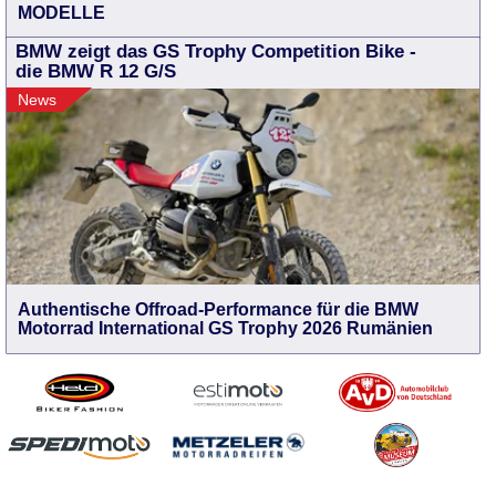
MODELLE
BMW zeigt das GS Trophy Competition Bike -
die BMW R 12 G/S
News
Authentische Offroad-Performance für die BMW
Motorrad International GS Trophy 2026 Rumänien