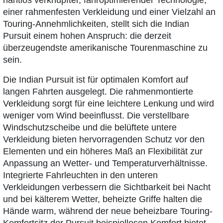
nahtlos verknüpfter, fahroptimierender Technologie,
einer rahmenfesten Verkleidung und einer Vielzahl an
Touring-Annehmlichkeiten, stellt sich die Indian
Pursuit einem hohen Anspruch: die derzeit
überzeugendste amerikanische Tourenmaschine zu
sein.
Die Indian Pursuit ist für optimalen Komfort auf
langen Fahrten ausgelegt. Die rahmenmontierte
Verkleidung sorgt für eine leichtere Lenkung und wird
weniger vom Wind beeinflusst. Die verstellbare
Windschutzscheibe und die belüftete untere
Verkleidung bieten hervorragenden Schutz vor den
Elementen und ein höheres Maß an Flexibilität zur
Anpassung an Wetter- und Temperaturverhältnisse.
Integrierte Fahrleuchten in den unteren
Verkleidungen verbessern die Sichtbarkeit bei Nacht
und bei kälterem Wetter, beheizte Griffe halten die
Hände warm, während der neue beheizbare Touring-