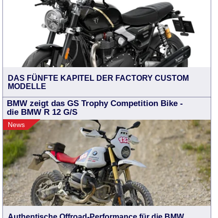
DAS FÜNFTE KAPITEL DER FACTORY CUSTOM
MODELLE
BMW zeigt das GS Trophy Competition Bike -
die BMW R 12 G/S
News
Authentische Offroad-Performance für die BMW