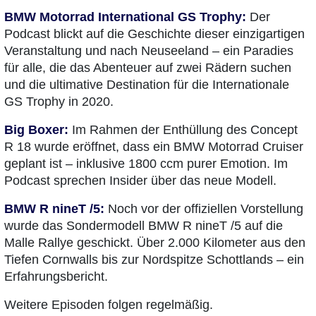
BMW Motorrad
International GS Trophy:
Der
Podcast blickt auf die Geschichte dieser einzigartigen
Veranstaltung und nach Neuseeland – ein Paradies
für alle, die das Abenteuer auf zwei Rädern suchen
und die ultimative Destination für die Internationale
GS Trophy in 2020.
Big Boxer:
Im Rahmen der Enthüllung des Concept
R 18 wurde eröffnet, dass ein BMW Motorrad Cruiser
geplant ist – inklusive 1800 ccm purer Emotion. Im
Podcast sprechen Insider über das neue Modell.
BMW R nineT /5:
Noch vor der offiziellen Vorstellung
wurde das Sondermodell BMW R nineT /5 auf die
Malle Rallye geschickt. Über 2.000 Kilometer aus den
Tiefen Cornwalls bis zur Nordspitze Schottlands – ein
Erfahrungsbericht.
Weitere Episoden folgen regelmäßig.