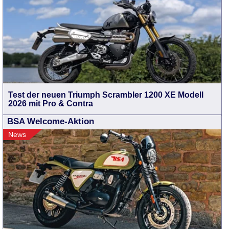
Test der neuen Triumph Scrambler 1200 XE Modell
2026 mit Pro & Contra
BSA Welcome-Aktion
News