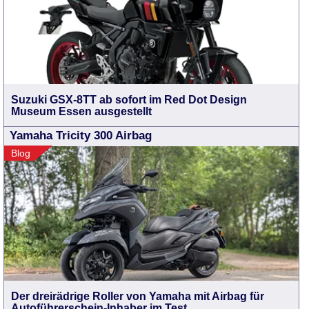
Suzuki GSX-8TT ab sofort im Red Dot Design
Museum Essen ausgestellt
Yamaha Tricity 300 Airbag
Blog
Der dreirädrige Roller von Yamaha mit Airbag für
Autoführerschein-Inhaber im Test