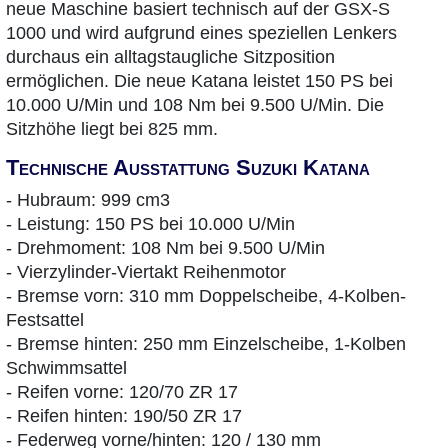
neue Maschine basiert technisch auf der GSX-S
1000 und wird aufgrund eines speziellen Lenkers
durchaus ein alltagstaugliche Sitzposition
ermöglichen. Die neue Katana leistet 150 PS bei
10.000 U/Min und 108 Nm bei 9.500 U/Min. Die
Sitzhöhe liegt bei 825 mm.
Technische Ausstattung Suzuki Katana
- Hubraum: 999 cm3
- Leistung: 150 PS bei 10.000 U/Min
- Drehmoment: 108 Nm bei 9.500 U/Min
- Vierzylinder-Viertakt Reihenmotor
- Bremse vorn: 310 mm Doppelscheibe, 4-Kolben-
Festsattel
- Bremse hinten: 250 mm Einzelscheibe, 1-Kolben
Schwimmsattel
- Reifen vorne: 120/70 ZR 17
- Reifen hinten: 190/50 ZR 17
- Federweg vorne/hinten: 120 / 130 mm