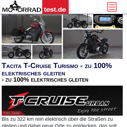
Tacita T-Cruise Turismo - zu 100%
elektrisches gleiten
- zu 100% elektrisches gleiten
Foto: Tacita
Bis zu 322 km rein elektrisch über die Straßen zu
gleiten und dabei neue Orte zu entdecken, das soll