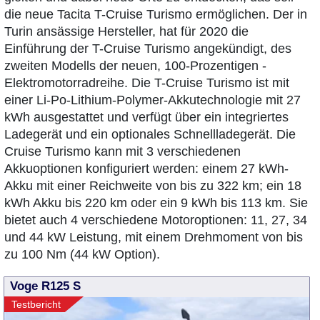
die neue Tacita T-Cruise Turismo ermöglichen. Der in
Turin ansässige Hersteller, hat für 2020 die
Einführung der T-Cruise Turismo angekündigt, des
zweiten Modells der neuen, 100-Prozentigen -
Elektromotorradreihe. Die T-Cruise Turismo ist mit
einer Li-Po-Lithium-Polymer-Akkutechnologie mit 27
kWh ausgestattet und verfügt über ein integriertes
Ladegerät und ein optionales Schnellladegerät. Die
Cruise Turismo kann mit 3 verschiedenen
Akkuoptionen konfiguriert werden: einem 27 kWh-
Akku mit einer Reichweite von bis zu 322 km; ein 18
kWh Akku bis 220 km oder ein 9 kWh bis 113 km. Sie
bietet auch 4 verschiedene Motoroptionen: 11, 27, 34
und 44 kW Leistung, mit einem Drehmoment von bis
zu 100 Nm (44 kW Option).
Voge R125 S
Testbericht