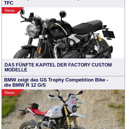
TFC
News
DAS FÜNFTE KAPITEL DER FACTORY CUSTOM
MODELLE
BMW zeigt das GS Trophy Competition Bike -
die BMW R 12 G/S
News