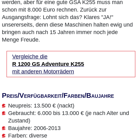
werden, aber für eine gute GSA K255 muss man
schon mit 8.000 Euro rechnen. Zurück zur
Ausgangsfrage: Lohnt sich das? Klares "JA!"
unsererseits, denn diese Maschinen halten ewig und
bringen auch nach 15 Jahren immer noch jede
Menge Freude.
Vergleiche die
R 1200 GS Adventure K255
mit anderen Motorrädern
Preis/Verfügbarkeit/Farben/Baujahre
Neupreis: 13.500 € (nackt)
Gebraucht: 6.000 bis 13.000 € (je nach Alter und
Zustand)
Baujahre: 2006-2013
Farben: diverse