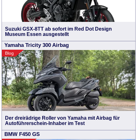
Suzuki GSX-8TT ab sofort im Red Dot Design
Museum Essen ausgestellt
Yamaha Tricity 300 Airbag
Blog
Der dreirädrige Roller von Yamaha mit Airbag für
Autoführerschein-Inhaber im Test
BMW F450 GS