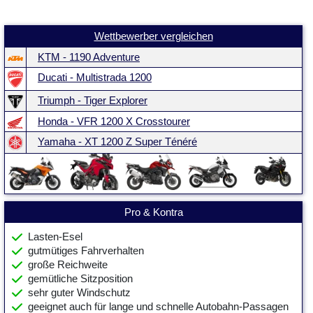
Wettbewerber vergleichen
KTM - 1190 Adventure
Ducati - Multistrada 1200
Triumph - Tiger Explorer
Honda - VFR 1200 X Crosstourer
Yamaha - XT 1200 Z Super Ténéré
Pro & Kontra
Lasten-Esel
gutmütiges Fahrverhalten
große Reichweite
gemütliche Sitzposition
sehr guter Windschutz
geeignet auch für lange und schnelle Autobahn-Passagen