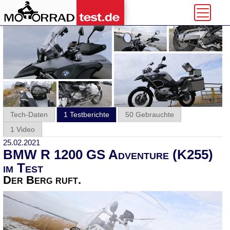
Tech-Daten
1 Testberichte
50 Gebrauchte
1 Video
25.02.2021
BMW R 1200 GS Adventure (K255)
im Test
Der Berg ruft.