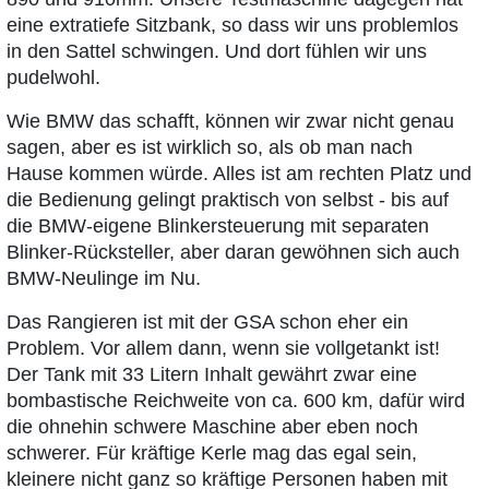
eine extratiefe Sitzbank, so dass wir uns problemlos
in den Sattel schwingen. Und dort fühlen wir uns
pudelwohl.
Wie BMW das schafft, können wir zwar nicht genau
sagen, aber es ist wirklich so, als ob man nach
Hause kommen würde. Alles ist am rechten Platz und
die Bedienung gelingt praktisch von selbst - bis auf
die BMW-eigene Blinkersteuerung mit separaten
Blinker-Rücksteller, aber daran gewöhnen sich auch
BMW-Neulinge im Nu.
Das Rangieren ist mit der GSA schon eher ein
Problem. Vor allem dann, wenn sie vollgetankt ist!
Der Tank mit 33 Litern Inhalt gewährt zwar eine
bombastische Reichweite von ca. 600 km, dafür wird
die ohnehin schwere Maschine aber eben noch
schwerer. Für kräftige Kerle mag das egal sein,
kleinere nicht ganz so kräftige Personen haben mit