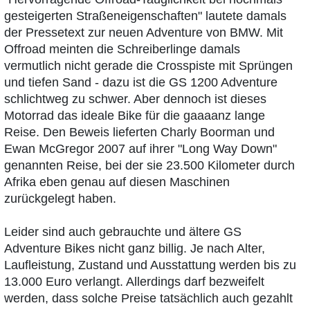
gesteigerten Straßeneigenschaften" lautete damals
der Pressetext zur neuen Adventure von BMW. Mit
Offroad meinten die Schreiberlinge damals
vermutlich nicht gerade die Crosspiste mit Sprüngen
und tiefen Sand - dazu ist die GS 1200 Adventure
schlichtweg zu schwer. Aber dennoch ist dieses
Motorrad das ideale Bike für die gaaaanz lange
Reise. Den Beweis lieferten Charly Boorman und
Ewan McGregor 2007 auf ihrer "Long Way Down"
genannten Reise, bei der sie 23.500 Kilometer durch
Afrika eben genau auf diesen Maschinen
zurückgelegt haben.
Leider sind auch gebrauchte und ältere GS
Adventure Bikes nicht ganz billig. Je nach Alter,
Laufleistung, Zustand und Ausstattung werden bis zu
13.000 Euro verlangt. Allerdings darf bezweifelt
werden, dass solche Preise tatsächlich auch gezahlt