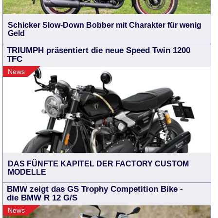
Schicker Slow-Down Bobber mit Charakter für wenig
Geld
TRIUMPH präsentiert die neue Speed Twin 1200
TFC
News
DAS FÜNFTE KAPITEL DER FACTORY CUSTOM
MODELLE
BMW zeigt das GS Trophy Competition Bike -
die BMW R 12 G/S
News