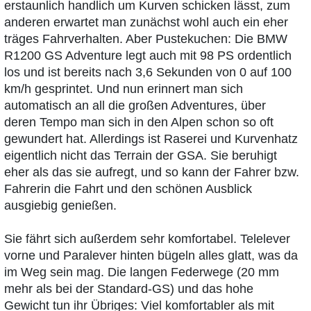
erstaunlich handlich um Kurven schicken lässt, zum
anderen erwartet man zunächst wohl auch ein eher
träges Fahrverhalten. Aber Pustekuchen: Die BMW
R1200 GS Adventure legt auch mit 98 PS ordentlich
los und ist bereits nach 3,6 Sekunden von 0 auf 100
km/h gesprintet. Und nun erinnert man sich
automatisch an all die großen Adventures, über
deren Tempo man sich in den Alpen schon so oft
gewundert hat. Allerdings ist Raserei und Kurvenhatz
eigentlich nicht das Terrain der GSA. Sie beruhigt
eher als das sie aufregt, und so kann der Fahrer bzw.
Fahrerin die Fahrt und den schönen Ausblick
ausgiebig genießen.
Sie fährt sich außerdem sehr komfortabel. Telelever
vorne und Paralever hinten bügeln alles glatt, was da
im Weg sein mag. Die langen Federwege (20 mm
mehr als bei der Standard-GS) und das hohe
Gewicht tun ihr Übriges: Viel komfortabler als mit