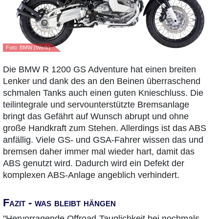
Foto: BMW (Werk)
Die BMW R 1200 GS Adventure hat einen breiten
Lenker und dank des an den Beinen überraschend
schmalen Tanks auch einen guten Knieschluss. Die
teilintegrale und servounterstützte Bremsanlage
bringt das Gefährt auf Wunsch abrupt und ohne
große Handkraft zum Stehen. Allerdings ist das ABS
anfällig. Viele GS- und GSA-Fahrer wissen das und
bremsen daher immer mal wieder hart, damit das
ABS genutzt wird. Dadurch wird ein Defekt der
komplexen ABS-Anlage angeblich verhindert.
Fazit - was bleibt hängen
"Hervorragende Offroad-Tauglichkeit bei nochmals