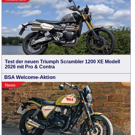
Test der neuen Triumph Scrambler 1200 XE Modell
2026 mit Pro & Contra
BSA Welcome-Aktion
News