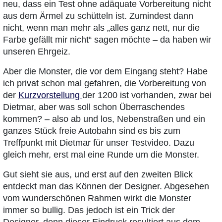
neu, dass ein Test ohne adäquate Vorbereitung nicht
aus dem Ärmel zu schütteln ist. Zumindest dann
nicht, wenn man mehr als „alles ganz nett, nur die
Farbe gefällt mir nicht“ sagen möchte – da haben wir
unseren Ehrgeiz.
Aber die Monster, die vor dem Eingang steht? Habe
ich privat schon mal gefahren, die Vorbereitung von
der
Kurzvorstellung
der 1200 ist vorhanden, zwar bei
Dietmar, aber was soll schon Überraschendes
kommen? – also ab und los, Nebenstraßen und ein
ganzes Stück freie Autobahn sind es bis zum
Treffpunkt mit Dietmar für unser Testvideo. Dazu
gleich mehr, erst mal eine Runde um die Monster.
Gut sieht sie aus, und erst auf den zweiten Blick
entdeckt man das Können der Designer. Abgesehen
vom wunderschönen Rahmen wirkt die Monster
immer so bullig. Das jedoch ist ein Trick der