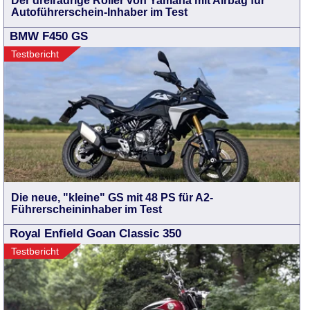
Der dreirädrige Roller von Yamaha mit Airbag für
Autoführerschein-Inhaber im Test
BMW F450 GS
Testbericht
Die neue, "kleine" GS mit 48 PS für A2-
Führerscheininhaber im Test
Royal Enfield Goan Classic 350
Testbericht