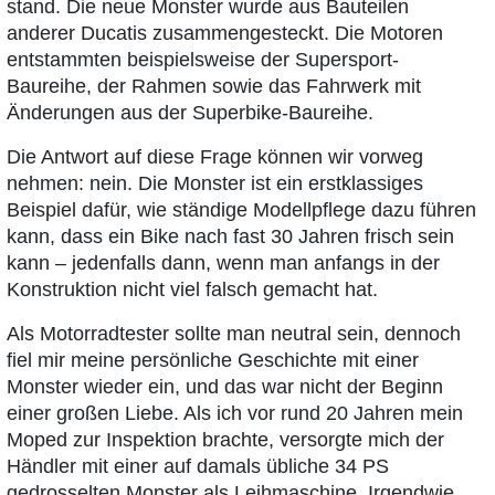
stand. Die neue Monster wurde aus Bauteilen
anderer Ducatis zusammengesteckt. Die Motoren
entstammten beispielsweise der Supersport-
Baureihe, der Rahmen sowie das Fahrwerk mit
Änderungen aus der Superbike-Baureihe.
Die Antwort auf diese Frage können wir vorweg
nehmen: nein. Die Monster ist ein erstklassiges
Beispiel dafür, wie ständige Modellpflege dazu führen
kann, dass ein Bike nach fast 30 Jahren frisch sein
kann – jedenfalls dann, wenn man anfangs in der
Konstruktion nicht viel falsch gemacht hat.
Als Motorradtester sollte man neutral sein, dennoch
fiel mir meine persönliche Geschichte mit einer
Monster wieder ein, und das war nicht der Beginn
einer großen Liebe. Als ich vor rund 20 Jahren mein
Moped zur Inspektion brachte, versorgte mich der
Händler mit einer auf damals übliche 34 PS
gedrosselten Monster als Leihmaschine. Irgendwie