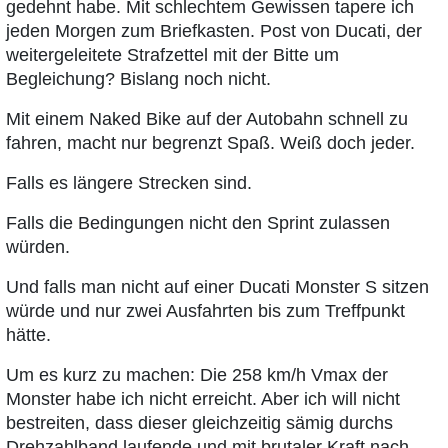
gedehnt habe. Mit schlechtem Gewissen tapere ich
jeden Morgen zum Briefkasten. Post von Ducati, der
weitergeleitete Strafzettel mit der Bitte um
Begleichung? Bislang noch nicht.
Mit einem Naked Bike auf der Autobahn schnell zu
fahren, macht nur begrenzt Spaß. Weiß doch jeder.
Falls es längere Strecken sind.
Falls die Bedingungen nicht den Sprint zulassen
würden.
Und falls man nicht auf einer Ducati Monster S sitzen
würde und nur zwei Ausfahrten bis zum Treffpunkt
hätte.
Um es kurz zu machen: Die 258 km/h Vmax der
Monster habe ich nicht erreicht. Aber ich will nicht
bestreiten, dass dieser gleichzeitig sämig durchs
Drehzahlband laufende und mit brutaler Kraft nach