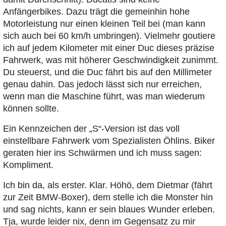
Anfängerbikes. Dazu trägt die gemeinhin hohe
Motorleistung nur einen kleinen Teil bei (man kann
sich auch bei 60 km/h umbringen). Vielmehr goutiere
ich auf jedem Kilometer mit einer Duc dieses präzise
Fahrwerk, was mit höherer Geschwindigkeit zunimmt.
Du steuerst, und die Duc fährt bis auf den Millimeter
genau dahin. Das jedoch lässt sich nur erreichen,
wenn man die Maschine führt, was man wiederum
können sollte.
Ein Kennzeichen der „S“-Version ist das voll
einstellbare Fahrwerk vom Spezialisten Öhlins. Biker
geraten hier ins Schwärmen und ich muss sagen:
Kompliment.
Ich bin da, als erster. Klar. Höhö, dem Dietmar (fährt
zur Zeit BMW-Boxer), dem stelle ich die Monster hin
und sag nichts, kann er sein blaues Wunder erleben.
Tja, wurde leider nix, denn im Gegensatz zu mir