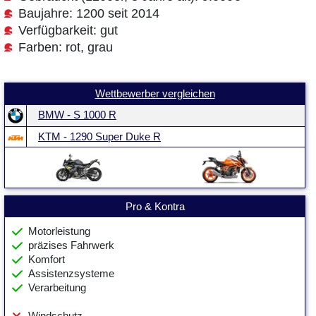
Baujahre: 1200 seit 2014
Verfügbarkeit: gut
Farben: rot, grau
Wettbewerber vergleichen
BMW - S 1000 R
KTM - 1290 Super Duke R
Pro & Kontra
Motorleistung
präzises Fahrwerk
Komfort
Assistenzsysteme
Verarbeitung