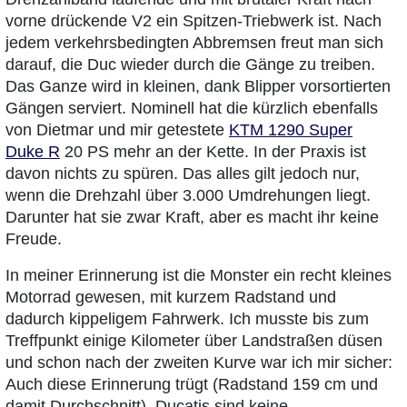
vorne drückende V2 ein Spitzen-Triebwerk ist. Nach
jedem verkehrsbedingten Abbremsen freut man sich
darauf, die Duc wieder durch die Gänge zu treiben.
Das Ganze wird in kleinen, dank Blipper vorsortierten
Gängen serviert. Nominell hat die kürzlich ebenfalls
von Dietmar und mir getestete
KTM 1290 Super
Duke R
20 PS mehr an der Kette. In der Praxis ist
davon nichts zu spüren. Das alles gilt jedoch nur,
wenn die Drehzahl über 3.000 Umdrehungen liegt.
Darunter hat sie zwar Kraft, aber es macht ihr keine
Freude.
In meiner Erinnerung ist die Monster ein recht kleines
Motorrad gewesen, mit kurzem Radstand und
dadurch kippeligem Fahrwerk. Ich musste bis zum
Treffpunkt einige Kilometer über Landstraßen düsen
und schon nach der zweiten Kurve war ich mir sicher:
Auch diese Erinnerung trügt (Radstand 159 cm und
damit Durchschnitt). Ducatis sind keine