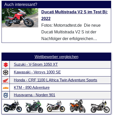
Auch interessant?
Ducati Multistrada V2 S im Test Bj:
2022
Fotos: Motorradtest.de Die neue
Ducati Multistrada V2 S ist der
Nachfolger der erfolgreichen
Mulitstrada 950. Vor allem im
Elektronikbe ...
weiter
Wettbewerber vergleichen
Suzuki - V-Strom 1050 XT
Kawasaki - Versys 1000 SE
Honda - CRF 1100 L Africa Twin Adventure Sports
KTM - 890 Adventure
Husqvarna - Norden 901