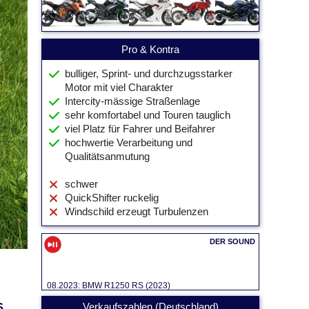
Pro & Kontra
bulliger, Sprint- und durchzugsstarker
Motor mit viel Charakter
Intercity-mässige Straßenlage
sehr komfortabel und Touren tauglich
viel Platz für Fahrer und Beifahrer
hochwertie Verarbeitung und
Qualitätsanmutung
schwer
QuickShifter ruckelig
Windschild erzeugt Turbulenzen
08.2023: BMW R1250 RS (2023)
S
Verkaufszahlen (Deutschland)