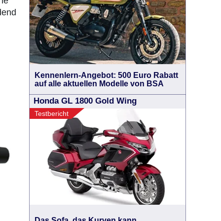
rne
dend
Kennenlern-Angebot: 500 Euro Rabatt
auf alle aktuellen Modelle von BSA
Honda GL 1800 Gold Wing
Testbericht
Das Sofa, das Kurven kann.