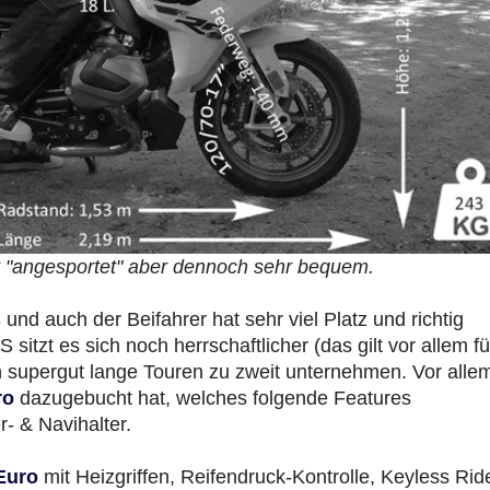
t "angesportet" aber dennoch sehr bequem.
ß und auch der Beifahrer hat sehr viel Platz und richtig
 sitzt es sich noch herrschaftlicher (das gilt vor allem fü
n supergut lange Touren zu zweit unternehmen. Vor alle
ro
dazugebucht hat, welches folgende Features
- & Navihalter.
Euro
mit Heizgriffen, Reifendruck-Kontrolle, Keyless Rid