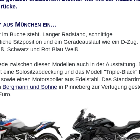
drücke.
y aus München ein...
 im Buche steht. Langer Radstand, schnittige
liche Sitzposition und ein Geradeauslauf wie ein D-Zug
eiß, Schwarz und Rot-Blau-Weiß.
ede zwischen diesen Modellen auch in der Ausstattung. 
at eine Solositzabdeckung und das Modell "Triple-Black" 
 sowie einen Motorspoiler aus Edelstahl. Das Standardm
on
Bergmann und Söhne
in Pinneberg zur Verfügung geste
Euro.