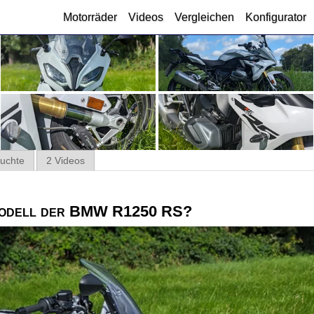
Motorräder
Videos
Vergleichen
Konfigurator
uchte
2 Videos
Modell der BMW R1250 RS?