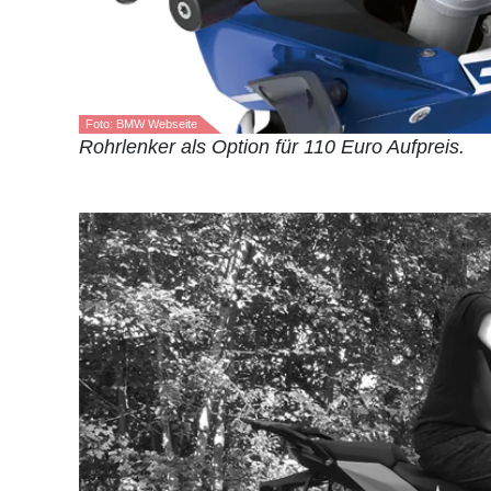
Foto: BMW Webseite
Rohrlenker als Option für 110 Euro Aufpreis.