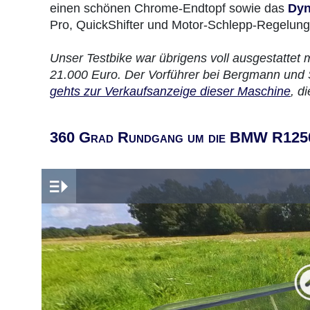
einen schönen Chrome-Endtopf sowie das
Dyn
Pro, QuickShifter und Motor-Schlepp-Regelung
Unser Testbike war übrigens voll ausgestattet
21.000 Euro. Der Vorführer bei Bergmann und 
gehts zur Verkaufsanzeige dieser Maschine
, d
360 Grad Rundgang um die BMW R125