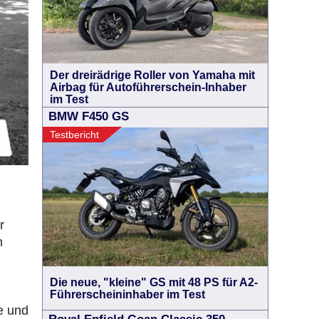
Der dreirädrige Roller von Yamaha mit
Airbag für Autoführerschein-Inhaber
im Test
BMW F450 GS
Testbericht
r
m
Die neue, "kleine" GS mit 48 PS für A2-
Führerscheininhaber im Test
e und