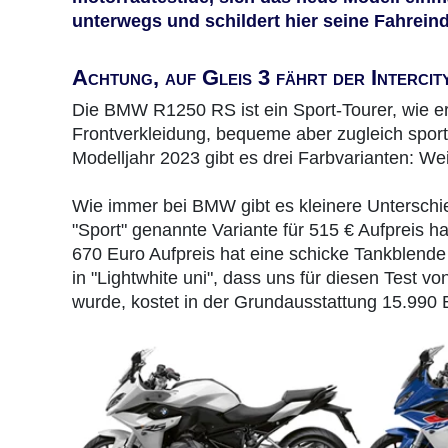
unterwegs und schildert hier seine Fahrein
Achtung, auf Gleis 3 fährt der Intercit
Die BMW R1250 RS ist ein Sport-Tourer, wie er
Frontverkleidung, bequeme aber zugleich sport
Modelljahr 2023 gibt es drei Farbvarianten: W
Wie immer bei BMW gibt es kleinere Unterschi
"Sport" genannte Variante für 515 € Aufpreis h
670 Euro Aufpreis hat eine schicke Tankblende
in "Lightwhite uni", dass uns für diesen Test v
wurde, kostet in der Grundausstattung 15.990 