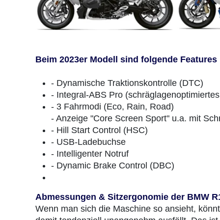
Beim 2023er Modell sind folgende Feature
- Dynamische Traktionskontrolle (DTC)
- Integral-ABS Pro (schräglagenoptimierte
- 3 Fahrmodi (Eco, Rain, Road)
- Anzeige "Core Screen Sport" u.a. mit Sc
- Hill Start Control (HSC)
- USB-Ladebuchse
- Intelligenter Notruf
- Dynamic Brake Control (DBC)
Abmessungen & Sitzergonomie der BMW R
Wenn man sich die Maschine so ansieht, könnte