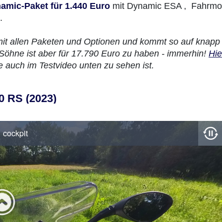
amic-Paket für 1.440 Euro
mit Dynamic ESA , Fahrmo
.
 mit allen Paketen und Optionen und kommt so auf knapp
Söhne ist aber für 17.790 Euro zu haben - immerhin!
Hie
ie auch im Testvideo unten zu sehen ist.
0 RS (2023)