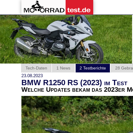
Tech-Daten
1 News
2 Testberichte
28 Gebra
23.08.2023
BMW R1250 RS (2023) im Test
Welche Updates bekam das 2023er 