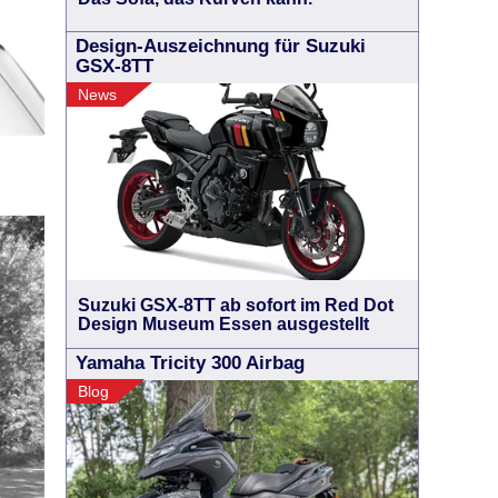
Design-Auszeichnung für Suzuki
GSX-8TT
News
Suzuki GSX-8TT ab sofort im Red Dot
Design Museum Essen ausgestellt
Yamaha Tricity 300 Airbag
Blog