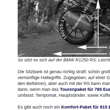
So sitzt es sich auf der BMW R1250 RS: Leich
Die Sitzbank ist genau richtig straff, schön gro
vernünftige Haltegriffe. Zugegeben, auf einer GS
den Beifahrer), aber auch mit der RS kann ma
dann, wenn man das
Tourenpaket für 785 Eu
umfasst: Tempomat, Hauptständer, sowie Koffer
Es gibt auch noch ein
Komfort-Paket für 815 