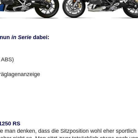
s nun
in Serie
dabei:
s ABS)
hräglagenanzeige
1250 RS
 man denken, dass die Sitzposition wohl eher sportlich