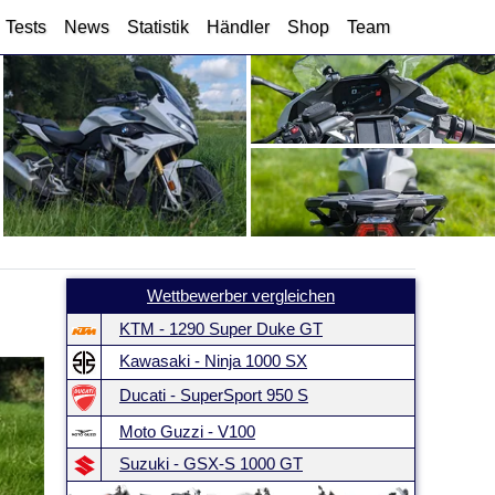
Tests
News
Statistik
Händler
Shop
Team
Wettbewerber vergleichen
KTM - 1290 Super Duke GT
Kawasaki - Ninja 1000 SX
Ducati - SuperSport 950 S
Moto Guzzi - V100
Suzuki - GSX-S 1000 GT