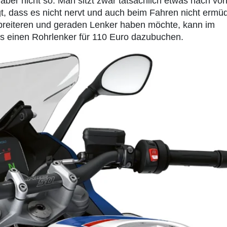
 aber nicht so. Man sitzt zwar tatsächlich etwas nach vo
t, dass es nicht nervt und auch beim Fahren nicht ermü
breiteren und geraden Lenker haben möchte, kann im
rs einen Rohrlenker für 110 Euro dazubuchen.