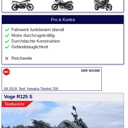
Pro & Kontra
Fahrwerk funktioniert überall
Motor durchzugskräftig
Durchdachte Konstruktion
Geländetauglichkeit
Reichweite
09.2019: Test: Yamaha Ténéré 700
Voge R125 S
Testbericht