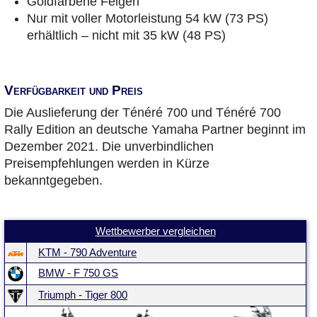
Goldfarbene Felgen
Nur mit voller Motorleistung 54 kW (73 PS)
erhältlich – nicht mit 35 kW (48 PS)
Verfügbarkeit und Preis
Die Auslieferung der Ténéré 700 und Ténéré 700
Rally Edition an deutsche Yamaha Partner beginnt im
Dezember 2021. Die unverbindlichen
Preisempfehlungen werden in Kürze
bekanntgegeben.
Wettbewerber vergleichen
KTM - 790 Adventure
BMW - F 750 GS
Triumph - Tiger 800