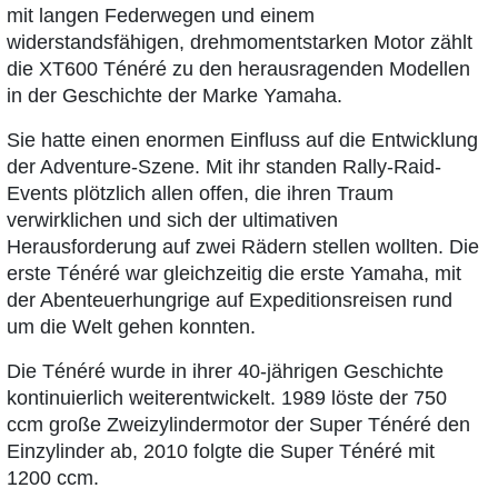
mit langen Federwegen und einem
widerstandsfähigen, drehmomentstarken Motor zählt
die XT600 Ténéré zu den herausragenden Modellen
in der Geschichte der Marke Yamaha.
Sie hatte einen enormen Einfluss auf die Entwicklung
der Adventure-Szene. Mit ihr standen Rally-Raid-
Events plötzlich allen offen, die ihren Traum
verwirklichen und sich der ultimativen
Herausforderung auf zwei Rädern stellen wollten. Die
erste Ténéré war gleichzeitig die erste Yamaha, mit
der Abenteuerhungrige auf Expeditionsreisen rund
um die Welt gehen konnten.
Die Ténéré wurde in ihrer 40-jährigen Geschichte
kontinuierlich weiterentwickelt. 1989 löste der 750
ccm große Zweizylindermotor der Super Ténéré den
Einzylinder ab, 2010 folgte die Super Ténéré mit
1200 ccm.