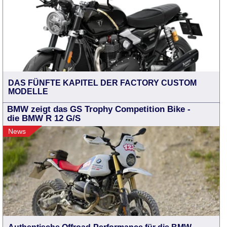
DAS FÜNFTE KAPITEL DER FACTORY CUSTOM
MODELLE
BMW zeigt das GS Trophy Competition Bike -
die BMW R 12 G/S
News