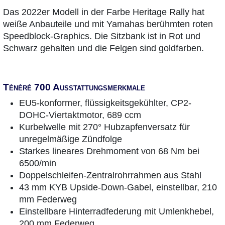
Das 2022er Modell in der Farbe Heritage Rally hat
weiße Anbauteile und mit Yamahas berühmten roten
Speedblock-Graphics. Die Sitzbank ist in Rot und
Schwarz gehalten und die Felgen sind goldfarben.
Ténéré 700 Ausstattungsmerkmale
EU5-konformer, flüssigkeitsgekühlter, CP2-
DOHC-Viertaktmotor, 689 ccm
Kurbelwelle mit 270° Hubzapfenversatz für
unregelmäßige Zündfolge
Starkes lineares Drehmoment von 68 Nm bei
6500/min
Doppelschleifen-Zentralrohrrahmen aus Stahl
43 mm KYB Upside-Down-Gabel, einstellbar, 210
mm Federweg
Einstellbare Hinterradfederung mit Umlenkhebel,
200 mm Federweg