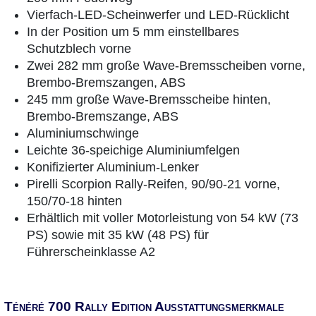
Vierfach-LED-Scheinwerfer und LED-Rücklicht
In der Position um 5 mm einstellbares
Schutzblech vorne
Zwei 282 mm große Wave-Bremsscheiben vorne,
Brembo-Bremszangen, ABS
245 mm große Wave-Bremsscheibe hinten,
Brembo-Bremszange, ABS
Aluminiumschwinge
Leichte 36-speichige Aluminiumfelgen
Konifizierter Aluminium-Lenker
Pirelli Scorpion Rally-Reifen, 90/90-21 vorne,
150/70-18 hinten
Erhältlich mit voller Motorleistung von 54 kW (73
PS) sowie mit 35 kW (48 PS) für
Führerscheinklasse A2
Ténéré 700 Rally Edition Ausstattungsmerkmale