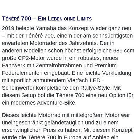
Ténéré 700 – Ein Leben ohne Limits
2019 belebte Yamaha das Konzept wieder ganz neu
– mit der Ténéré 700, einem der am sehnsüchtigsten
erwarteten Motorräder des Jahrzehnts. Der in
anderen Modellen schon höchst erfolgreiche 689 ccm
große CP2-Motor wurde in ein robustes, neues
Fahrwerk mit Zentralrohrrahmen und Premium-
Federelementen eingebaut. Eine leichte Verkleidung
mit sportlich anmutendem Vierfach-LED-
Scheinwerfer komplettierte den Rallye-Style. Mit
diesem Setup bot die Ténéré 700 eine neu Option für
ein modernes Adventure-Bike.
Dieses leichte Motorrad mit mittelgroßem Motor war
uneingeschränkt geländetauglich und zu einem
erschwinglichen Preis zu haben. Mit diesem Konzept
wurde die Ténéré 700 in Europa auf Anhieb ein