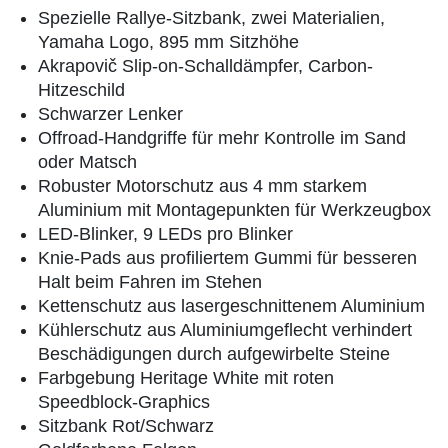
Spezielle Rallye-Sitzbank, zwei Materialien,
Yamaha Logo, 895 mm Sitzhöhe
Akrapovič Slip-on-Schalldämpfer, Carbon-
Hitzeschild
Schwarzer Lenker
Offroad-Handgriffe für mehr Kontrolle im Sand
oder Matsch
Robuster Motorschutz aus 4 mm starkem
Aluminium mit Montagepunkten für Werkzeugbox
LED-Blinker, 9 LEDs pro Blinker
Knie-Pads aus profiliertem Gummi für besseren
Halt beim Fahren im Stehen
Kettenschutz aus lasergeschnittenem Aluminium
Kühlerschutz aus Aluminiumgeflecht verhindert
Beschädigungen durch aufgewirbelte Steine
Farbgebung Heritage White mit roten
Speedblock-Graphics
Sitzbank Rot/Schwarz