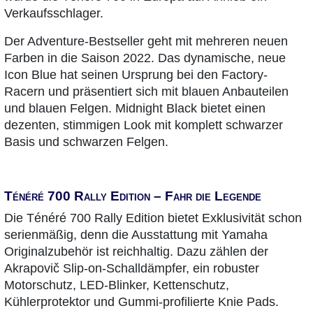
Verkaufsschlager.
Der Adventure-Bestseller geht mit mehreren neuen
Farben in die Saison 2022. Das dynamische, neue
Icon Blue hat seinen Ursprung bei den Factory-
Racern und präsentiert sich mit blauen Anbauteilen
und blauen Felgen. Midnight Black bietet einen
dezenten, stimmigen Look mit komplett schwarzer
Basis und schwarzen Felgen.
Ténéré 700 Rally Edition – Fahr die Legende
Die Ténéré 700 Rally Edition bietet Exklusivität schon
serienmäßig, denn die Ausstattung mit Yamaha
Originalzubehör ist reichhaltig. Dazu zählen der
Akrapovič Slip-on-Schalldämpfer, ein robuster
Motorschutz, LED-Blinker, Kettenschutz,
Kühlerprotektor und Gummi-profilierte Knie Pads.