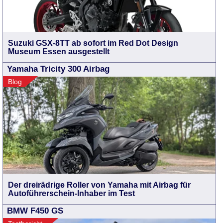
Suzuki GSX-8TT ab sofort im Red Dot Design
Museum Essen ausgestellt
Yamaha Tricity 300 Airbag
Blog
Der dreirädrige Roller von Yamaha mit Airbag für
Autoführerschein-Inhaber im Test
BMW F450 GS