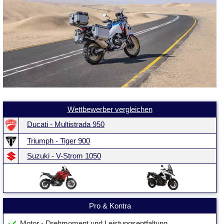
Wettbewerber vergleichen
Ducati - Multistrada 950
Triumph - Tiger 900
Suzuki - V-Strom 1050
Pro & Kontra
Motor - Drehmoment und Leistungsentfaltung