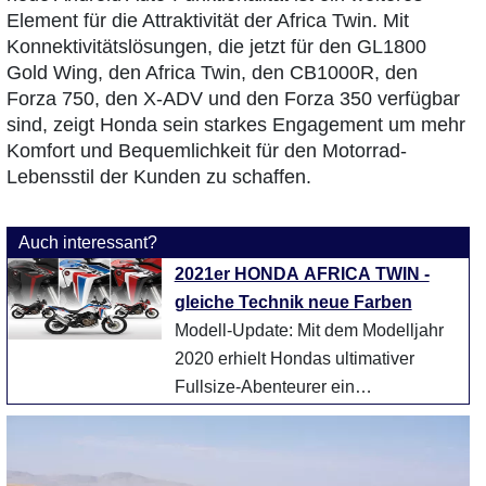
Element für die Attraktivität der Africa Twin. Mit
Konnektivitätslösungen, die jetzt für den GL1800
Gold Wing, den Africa Twin, den CB1000R, den
Forza 750, den X-ADV und den Forza 350 verfügbar
sind, zeigt Honda sein starkes Engagement um mehr
Komfort und Bequemlichkeit für den Motorrad-
Lebensstil der Kunden zu schaffen.
Auch interessant?
2021er HONDA AFRICA TWIN -
gleiche Technik neue Farben
Modell-Update: Mit dem Modelljahr
2020 erhielt Hondas ultimativer
Fullsize-Abenteurer ein
umfassendes Modell-Update. Ein
leichteres Fahrgestell, eine ...
weiter