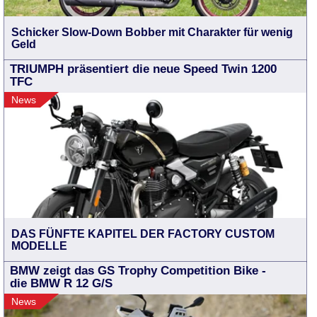
Schicker Slow-Down Bobber mit Charakter für wenig
Geld
TRIUMPH präsentiert die neue Speed Twin 1200
TFC
News
DAS FÜNFTE KAPITEL DER FACTORY CUSTOM
MODELLE
BMW zeigt das GS Trophy Competition Bike -
die BMW R 12 G/S
News