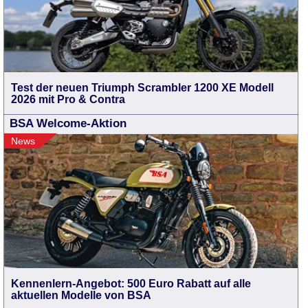
Test der neuen Triumph Scrambler 1200 XE Modell
2026 mit Pro & Contra
BSA Welcome-Aktion
News
Kennenlern-Angebot: 500 Euro Rabatt auf alle
aktuellen Modelle von BSA