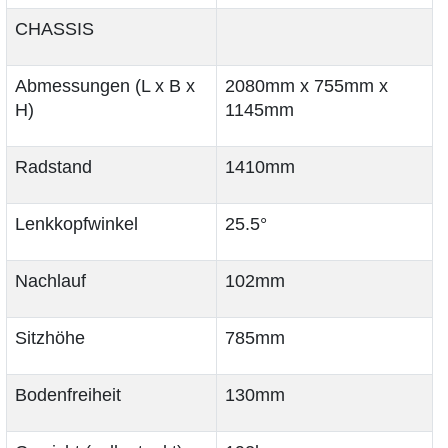
CHASSIS
Abmessungen (L x B x
2080mm x 755mm x
H)
1145mm
Radstand
1410mm
Lenkkopfwinkel
25.5°
Nachlauf
102mm
Sitzhöhe
785mm
Bodenfreiheit
130mm