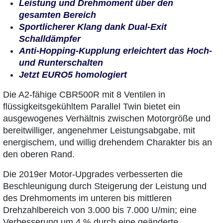
Leistung und Drehmoment über den
gesamten Bereich
Sportlicherer Klang dank Dual-Exit
Schalldämpfer
Anti-Hopping-Kupplung erleichtert das Hoch-
und Runterschalten
Jetzt EURO5 homologiert
Die A2-fähige CBR500R mit 8 Ventilen in
flüssigkeitsgekühltem Parallel Twin bietet ein
ausgewogenes Verhältnis zwischen Motorgröße und
bereitwilliger, angenehmer Leistungsabgabe, mit
energischem, und willig drehendem Charakter bis an
den oberen Rand.
Die 2019er Motor-Upgrades verbesserten die
Beschleunigung durch Steigerung der Leistung und
des Drehmoments im unteren bis mittleren
Drehzahlbereich von 3.000 bis 7.000 U/min; eine
Verbesserung um 4 % durch eine geänderte