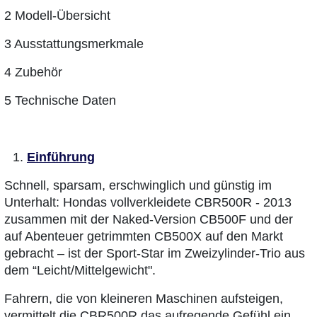
2 Modell-Übersicht
3 Ausstattungsmerkmale
4 Zubehör
5 Technische Daten
Einführung
Schnell, sparsam, erschwinglich und günstig im
Unterhalt: Hondas vollverkleidete CBR500R - 2013
zusammen mit der Naked-Version CB500F und der
auf Abenteuer getrimmten CB500X auf den Markt
gebracht – ist der Sport-Star im Zweizylinder-Trio aus
dem “Leicht/Mittelgewicht".
Fahrern, die von kleineren Maschinen aufsteigen,
vermittelt die CBR500R das aufregende Gefühl ein