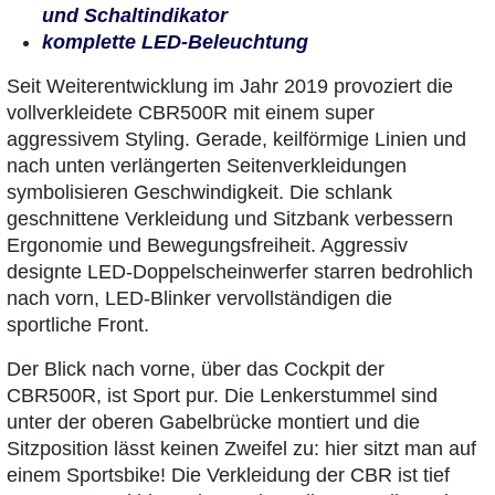
und Schaltindikator
komplette LED-Beleuchtung
Seit Weiterentwicklung im Jahr 2019 provoziert die
vollverkleidete CBR500R mit einem super
aggressivem Styling. Gerade, keilförmige Linien und
nach unten verlängerten Seitenverkleidungen
symbolisieren Geschwindigkeit. Die schlank
geschnittene Verkleidung und Sitzbank verbessern
Ergonomie und Bewegungsfreiheit. Aggressiv
designte LED-Doppelscheinwerfer starren bedrohlich
nach vorn, LED-Blinker vervollständigen die
sportliche Front.
Der Blick nach vorne, über das Cockpit der
CBR500R, ist Sport pur. Die Lenkerstummel sind
unter der oberen Gabelbrücke montiert und die
Sitzposition lässt keinen Zweifel zu: hier sitzt man auf
einem Sportsbike! Die Verkleidung der CBR ist tief