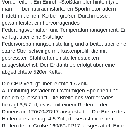
Vorderreifen. Ein Einrohr-Stoßdämpfer hinten (wie
man ihn bei hubraumstärkeren Sportmotorrädern
findet) mit einem Kolben großen Durchmesser,
gewährleistet ein hervorragendes
Federungsverhalten und Temperaturmanagement. Er
verfügt über eine 9-stufige
Federvorspannungseinstellung und arbeitet über eine
starre Stahlschwinge mit Kastenprofil, die mit
gepressten Stahlketteneinstellendstücken
ausgestattet ist. Der Endantrieb erfolgt über eine
abgedichtete 520er Kette.
Die CBR verfügt über leichte 17-Zoll-
Aluminiumgussräder mit Y-förmigen Speichen und
hohlem Querschnitt. Die Breite des Vorderrades
beträgt 3,5 Zoll, es ist mit einem Reifen in der
Dimension 120/70-ZR17 ausgestattet. Die Breite des
Hinterrades beträgt 4,5 Zoll, dieses ist mit einem
Reifen der in Größe 160/60-ZR17 ausgestattet. Eine