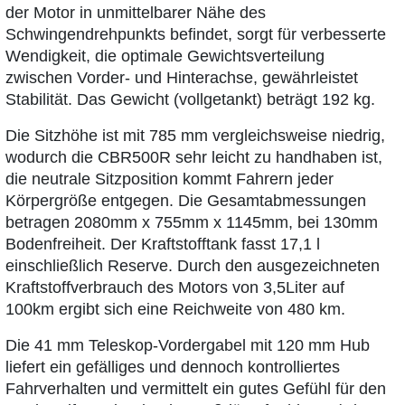
der Motor in unmittelbarer Nähe des
Schwingendrehpunkts befindet, sorgt für verbesserte
Wendigkeit, die optimale Gewichtsverteilung
zwischen Vorder- und Hinterachse, gewährleistet
Stabilität. Das Gewicht (vollgetankt) beträgt 192 kg.
Die Sitzhöhe ist mit 785 mm vergleichsweise niedrig,
wodurch die CBR500R sehr leicht zu handhaben ist,
die neutrale Sitzposition kommt Fahrern jeder
Körpergröße entgegen. Die Gesamtabmessungen
betragen 2080mm x 755mm x 1145mm, bei 130mm
Bodenfreiheit. Der Kraftstofftank fasst 17,1 l
einschließlich Reserve. Durch den ausgezeichneten
Kraftstoffverbrauch des Motors von 3,5Liter auf
100km ergibt sich eine Reichweite von 480 km.
Die 41 mm Teleskop-Vordergabel mit 120 mm Hub
liefert ein gefälliges und dennoch kontrolliertes
Fahrverhalten und vermittelt ein gutes Gefühl für den