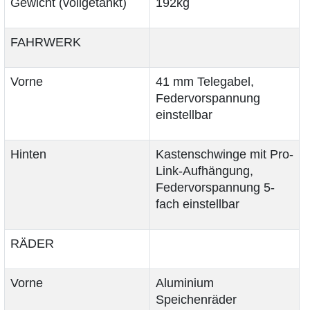
Gewicht (vollgetankt)
192kg
FAHRWERK
Vorne
41 mm Telegabel,
Federvorspannung
einstellbar
Hinten
Kastenschwinge mit Pro-
Link-Aufhängung,
Federvorspannung 5-
fach einstellbar
RÄDER
Vorne
Aluminium
Speichenräder