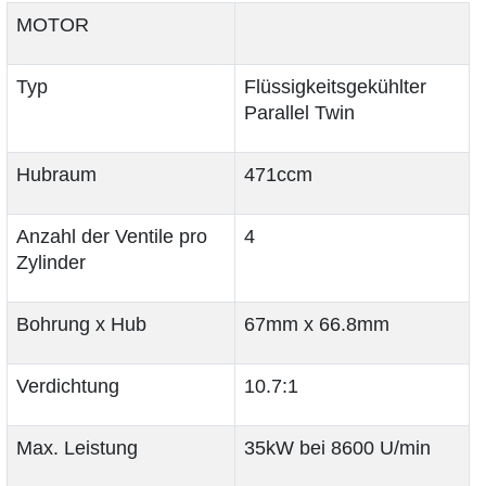
MOTOR
Typ
Flüssigkeitsgekühlter
Parallel Twin
Hubraum
471ccm
Anzahl der Ventile pro
4
Zylinder
Bohrung x Hub
67mm x 66.8mm
Verdichtung
10.7:1
Max. Leistung
35kW bei 8600 U/min