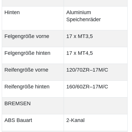
Hinten
Aluminium
Speichenräder
Felgengröße vorne
17 x MT3,5
Felgengröße hinten
17 x MT4,5
Reifengröße vorne
120/70ZR–17M/C
Reifengröße hinten
160/60ZR–17M/C
BREMSEN
ABS Bauart
2-Kanal