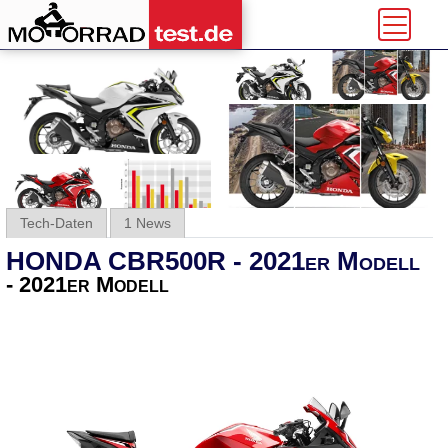
Tech-Daten
1 News
HONDA CBR500R - 2021er Modell
- 2021er Modell