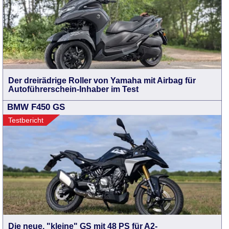
Der dreirädrige Roller von Yamaha mit Airbag für
Autoführerschein-Inhaber im Test
BMW F450 GS
Testbericht
Die neue, "kleine" GS mit 48 PS für A2-