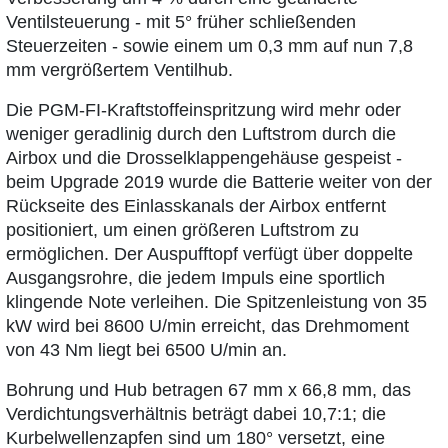
Ventilsteuerung - mit 5° früher schließenden
Steuerzeiten - sowie einem um 0,3 mm auf nun 7,8
mm vergrößertem Ventilhub.
Die PGM-FI-Kraftstoffeinspritzung wird mehr oder
weniger geradlinig durch den Luftstrom durch die
Airbox und die Drosselklappengehäuse gespeist -
beim Upgrade 2019 wurde die Batterie weiter von der
Rückseite des Einlasskanals der Airbox entfernt
positioniert, um einen größeren Luftstrom zu
ermöglichen. Der Auspufftopf verfügt über doppelte
Ausgangsrohre, die jedem Impuls eine sportlich
klingende Note verleihen. Die Spitzenleistung von 35
kW wird bei 8600 U/min erreicht, das Drehmoment
von 43 Nm liegt bei 6500 U/min an.
Bohrung und Hub betragen 67 mm x 66,8 mm, das
Verdichtungsverhältnis beträgt dabei 10,7:1; die
Kurbelwellenzapfen sind um 180° versetzt, eine