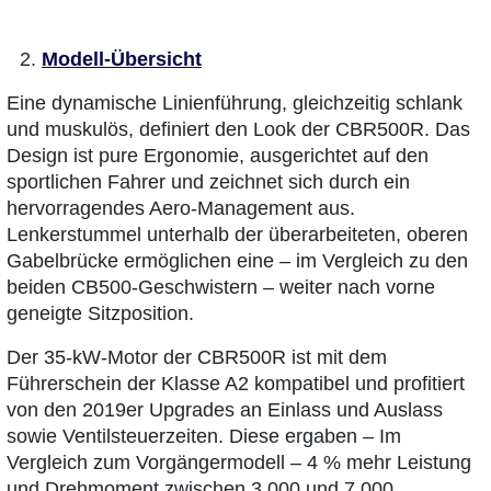
Modell-Übersicht
Eine dynamische Linienführung, gleichzeitig schlank
und muskulös, definiert den Look der CBR500R. Das
Design ist pure Ergonomie, ausgerichtet auf den
sportlichen Fahrer und zeichnet sich durch ein
hervorragendes Aero-Management aus.
Lenkerstummel unterhalb der überarbeiteten, oberen
Gabelbrücke ermöglichen eine – im Vergleich zu den
beiden CB500-Geschwistern – weiter nach vorne
geneigte Sitzposition.
Der 35-kW-Motor der CBR500R ist mit dem
Führerschein der Klasse A2 kompatibel und profitiert
von den 2019er Upgrades an Einlass und Auslass
sowie Ventilsteuerzeiten. Diese ergaben – Im
Vergleich zum Vorgängermodell – 4 % mehr Leistung
und Drehmoment zwischen 3.000 und 7.000