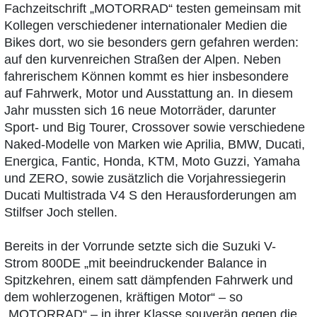
Fachzeitschrift „MOTORRAD“ testen gemeinsam mit
Kollegen verschiedener internationaler Medien die
Bikes dort, wo sie besonders gern gefahren werden:
auf den kurvenreichen Straßen der Alpen. Neben
fahrerischem Können kommt es hier insbesondere
auf Fahrwerk, Motor und Ausstattung an. In diesem
Jahr mussten sich 16 neue Motorräder, darunter
Sport- und Big Tourer, Crossover sowie verschiedene
Naked-Modelle von Marken wie Aprilia, BMW, Ducati,
Energica, Fantic, Honda, KTM, Moto Guzzi, Yamaha
und ZERO, sowie zusätzlich die Vorjahressiegerin
Ducati Multistrada V4 S den Herausforderungen am
Stilfser Joch stellen.
Bereits in der Vorrunde setzte sich die Suzuki V-
Strom 800DE „mit beeindruckender Balance in
Spitzkehren, einem satt dämpfenden Fahrwerk und
dem wohlerzogenen, kräftigen Motor“ – so
„MOTORRAD“ – in ihrer Klasse souverän gegen die