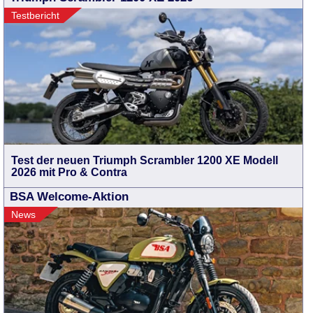
Testbericht
Test der neuen Triumph Scrambler 1200 XE Modell
2026 mit Pro & Contra
BSA Welcome-Aktion
News