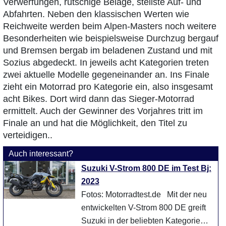
Verwerfungen, rutschige Beläge, steilste Auf- und
Abfahrten. Neben den klassischen Werten wie
Reichweite werden beim Alpen-Masters noch weitere
Besonderheiten wie beispielsweise Durchzug bergauf
und Bremsen bergab im beladenen Zustand und mit
Sozius abgedeckt. In jeweils acht Kategorien treten
zwei aktuelle Modelle gegeneinander an. Ins Finale
zieht ein Motorrad pro Kategorie ein, also insgesamt
acht Bikes. Dort wird dann das Sieger-Motorrad
ermittelt. Auch der Gewinner des Vorjahres tritt im
Finale an und hat die Möglichkeit, den Titel zu
verteidigen..
Auch interessant?
Suzuki V-Strom 800 DE im Test Bj:
2023
Fotos: Motorradtest.de Mit der neu
entwickelten V-Strom 800 DE greift
Suzuki in der beliebten Kategorie