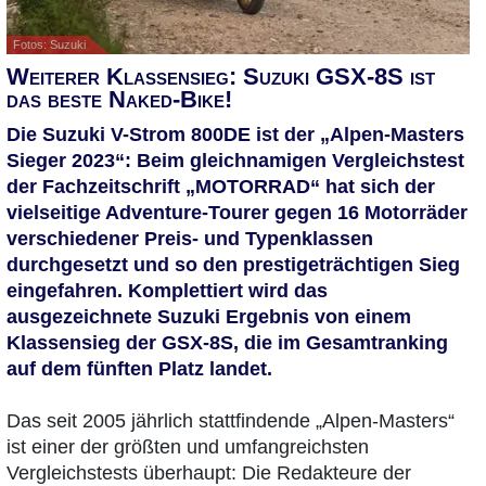
Fotos: Suzuki
Weiterer Klassensieg: Suzuki GSX-8S ist
das beste Naked-Bike!
Die Suzuki V-Strom 800DE ist der „Alpen-Masters
Sieger 2023“: Beim gleichnamigen Vergleichstest
der Fachzeitschrift „MOTORRAD“ hat sich der
vielseitige Adventure-Tourer gegen 16 Motorräder
verschiedener Preis- und Typenklassen
durchgesetzt und so den prestigeträchtigen Sieg
eingefahren. Komplettiert wird das
ausgezeichnete Suzuki Ergebnis von einem
Klassensieg der GSX-8S, die im Gesamtranking
auf dem fünften Platz landet.
Das seit 2005 jährlich stattfindende „Alpen-Masters“
ist einer der größten und umfangreichsten
Vergleichstests überhaupt: Die Redakteure der