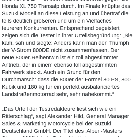
Honda XL 750 Transalp durch. Im Finale knüpfte das
Suzuki Modell an diese Leistung an und übertraf die
teils deutlich größeren und um ein Vielfaches
teureren Konkurrenten. Entsprechend begeistert
zeigen sich die Tester in ihrer Urteilsbegründung: „Sie
kam, sah und siegte: Anders kann man den Triumph
der V-Strom 800DE nicht zusammenfassen. Der
neue 800er-Reihentwin ist ein toll abgestimmter
Antrieb, der in einem ebenso toll abgestimmten
Fahrwerk steckt. Auch ein Grund für den
Durchmarsch: dass die 800er der Formel 80 PS, 800
Kubik und 180 kg für ein perfekt ausbalanciertes
Landstraßenmotorrad sehr, sehr nahekommt.“
„Das Urteil der Testredakteure liest sich wie ein
Ritterschlag“, sagt Alexander Hild, General Manager
Sales & Marketing Motorcycle bei der Suzuki
Deutschland GmbH. Der Titel des ‚Alpen-Masters