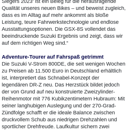
Siegers 2023‘ ist ein Beleg für die herausragende
Qualität unseres neuen Bikes – und beweist zugleich,
dass es im Alltag auf mehr ankommt als bloße
Leistung, teure Fahrwerkstechnologie und endlose
Ausstattungsoptionen. Die GSX-8S vollendet das
beeindruckende Suzuki Ergebnis und zeigt, dass wir
auf dem richtigen Weg sind.“
Adventure-Tourer auf Fahrspaß getrimmt
Die Suzuki V-Strom 800DE, die seit wenigen Wochen
zu Preisen ab 11.500 Euro in Deutschland erhältlich
ist, interpretiert das Schnabel-Konzept der
legendären DR-Z neu. Das Herzstück bildet jedoch
der von Grund auf neu konstruierte Zweizylinder-
Reihenmotor mit 776 Kubikzentimetern Hubraum: Mit
seiner langhubigen Auslegung und der 270-Grad-
Zündfolge schafft er die ideale Balance zwischen
druckvollem Schub aus niedrigen Drehzahlen und
sportlicher Drehfreude. Laufkultur sichern zwei