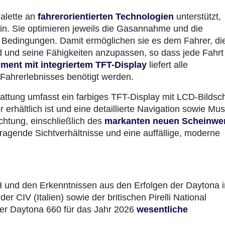
alette an
fahrerorientierten Technologien
unterstützt,
in. Sie optimieren jeweils die Gasannahme und die
n Bedingungen. Damit ermöglichen sie es dem Fahrer, di
 und seine Fähigkeiten anzupassen, so dass jede Fahrt
ument mit integriertem TFT-Display
liefert alle
 Fahrerlebnisses benötigt werden.
attung umfasst ein farbiges TFT-Display mit LCD-Bildsc
rhältlich ist und eine detaillierte Navigation sowie Mus
chtung, einschließlich des
markanten neuen Scheinwer
orragende Sichtverhältnisse und eine auffällige, moderne
 und den Erkenntnissen aus den Erfolgen der Daytona i
r CIV (Italien) sowie der britischen Pirelli National
er Daytona 660 für das Jahr 2026
wesentliche