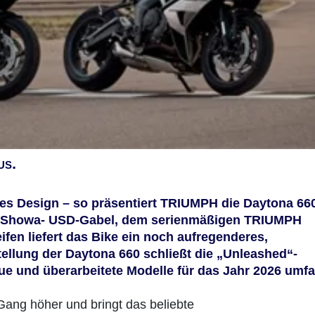
us.
es Design – so präsentiert TRIUMPH die Daytona 660
ren Showa- USD-Gabel, dem serienmäßigen TRIUMPH
ifen liefert das Bike ein noch aufregenderes,
stellung der Daytona 660 schließt die „Unleashed“-
e und überarbeitete Modelle für das Jahr 2026 umfa
ang höher und bringt das beliebte