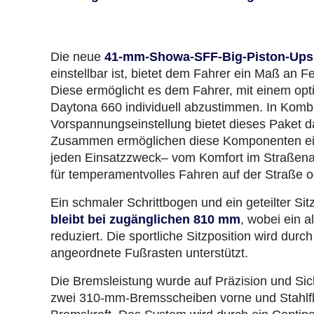
Die neue
41-mm-Showa-SFF-Big-Piston-Ups
einstellbar ist, bietet dem Fahrer ein Maß an F
Diese ermöglicht es dem Fahrer, mit einem opt
Daytona 660 individuell abzustimmen. In Kombi
Vorspannungseinstellung bietet dieses Paket da
Zusammen ermöglichen diese Komponenten ei
jeden Einsatzzweck– vom Komfort im Straßenal
für temperamentvolles Fahren auf der Straße o
Ein schmaler Schrittbogen und ein geteilter Si
bleibt bei zugänglichen 810 mm
, wobei ein a
reduziert. Die sportliche Sitzposition wird du
angeordnete Fußrasten unterstützt.
Die Bremsleistung wurde auf Präzision und Si
zwei 310-mm-Bremsscheiben vorne und Stahlfle