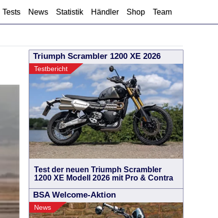
Tests
News
Statistik
Händler
Shop
Team
Triumph Scrambler 1200 XE 2026
Testbericht
Test der neuen Triumph Scrambler
1200 XE Modell 2026 mit Pro & Contra
BSA Welcome-Aktion
News