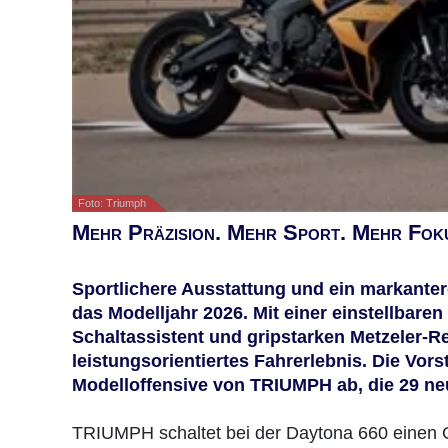
Foto: Triumph
Mehr Präzision. Mehr Sport. Mehr Fok
Sportlichere Ausstattung und ein markanter
das Modelljahr 2026. Mit einer einstellba
Schaltassistent und gripstarken Metzeler-Re
leistungsorientiertes Fahrerlebnis. Die Vor
Modelloffensive von TRIUMPH ab, die 29 neu
TRIUMPH schaltet bei der Daytona 660 einen G