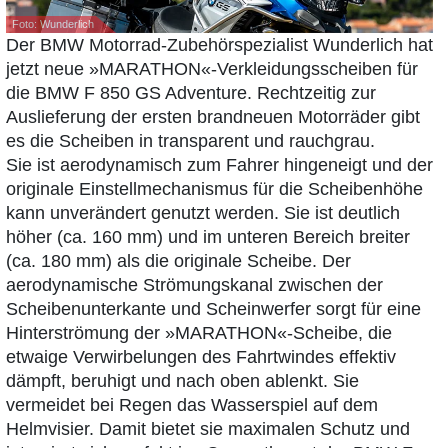
Foto: Wunderlich
Der BMW Motorrad-Zubehör­spezialist Wunderlich hat
jetzt neue »MARATHON«-Verkleidungsscheiben für
die BMW F 850 GS Adventure. Rechtzeitig zur
Auslieferung der ersten brandneuen Motorräder gibt
es die Scheiben in transparent und rauchgrau.
Sie ist aerodynamisch zum Fahrer hingeneigt und der
originale Einstellmechanismus für die Scheibenhöhe
kann unverändert genutzt werden. Sie ist deutlich
höher (ca. 160 mm) und im unteren Bereich breiter
(ca. 180 mm) als die originale Scheibe. Der
aerodynamische Strömungskanal zwischen der
Scheibenunterkante und Scheinwerfer sorgt für eine
Hinterströmung der »MARATHON«-Scheibe, die
etwaige Verwir­belungen des Fahrtwindes effektiv
dämpft, beruhigt und nach oben ablenkt. Sie
vermeidet bei Regen das Wasserspiel auf dem
Helmvisier. Damit bietet sie maximalen Schutz und