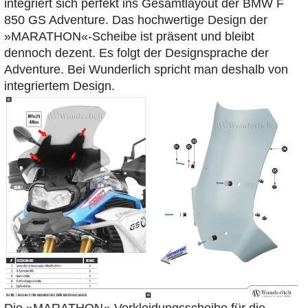
integriert sich perfekt ins Gesamtlayout der BMW F
850 GS Adventure. Das hochwertige Design der
»MARATHON«-Scheibe ist präsent und bleibt
dennoch dezent. Es folgt der Designsprache der
Adventure. Bei Wunderlich spricht man deshalb von
integriertem Design.
Die »MARATHON«-Verkleidungsscheibe für die