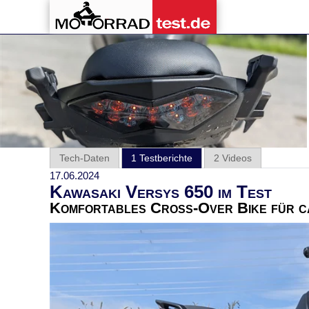
Tech-Daten
1 Testberichte
2 Videos
17.06.2024
Kawasaki Versys 650 im Test
Komfortables Cross-Over Bike für ca