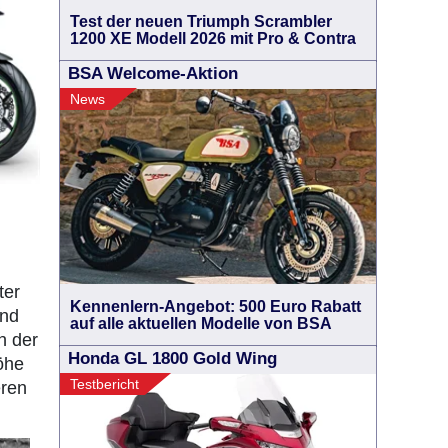
Test der neuen Triumph Scrambler
1200 XE Modell 2026 mit Pro & Contra
BSA Welcome-Aktion
News
ter
Kennenlern-Angebot: 500 Euro Rabatt
und
auf alle aktuellen Modelle von BSA
h der
Honda GL 1800 Gold Wing
öhe
Testbericht
eren