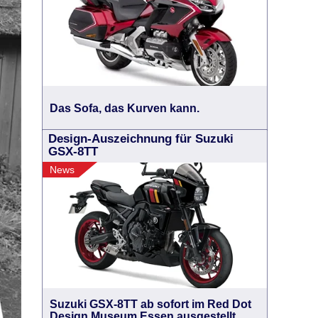
Das Sofa, das Kurven kann.
Design-Auszeichnung für Suzuki
GSX-8TT
News
Suzuki GSX-8TT ab sofort im Red Dot
Design Museum Essen ausgestellt