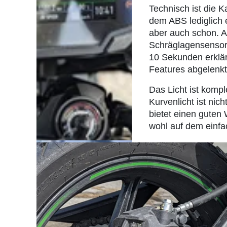
Technisch ist die K
dem ABS lediglich e
aber auch schon. A
Schräglagensensori
10 Sekunden erklär
Features abgelenkt
Das Licht ist kompl
Kurvenlicht ist nic
bietet einen guten
wohl auf dem einfa