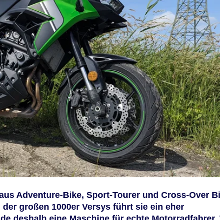
 aus Adventure-Bike, Sport-Tourer und Cross-Over B
 der großen 1000er Versys führt sie ein eher
ade deshalb eine Maschine für echte Motorradfahrer.