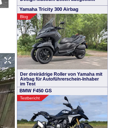
Yamaha Tricity 300 Airbag
Blog
Der dreirädrige Roller von Yamaha mit
Airbag für Autoführerschein-Inhaber
im Test
BMW F450 GS
Testbericht