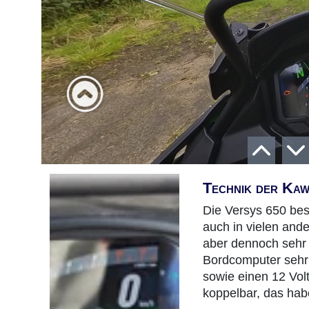
Technik der Kaw
Die Versys 650 besi
auch in vielen and
aber dennoch sehr
Bordcomputer sehr 
sowie einen 12 Vol
koppelbar, das habe