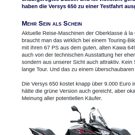
haben die Versys 650 zu einer Testfahrt aus
Mehr Sein als Schein
Aktuelle Reise-Maschinen der Oberklasse á la
braucht man das wirklich bei einem Touring-Bi
mit ihren 67 PS aus dem guten, alten Kawa 649
auch von der technischen Ausstattung her eher
sondern aus unserer Sicht auch attraktiv. Kein
lange Tour. Und das zu einem überschaubaren 
Die Versys 650 kostet knapp über 9.000 Euro ink
hätte die grüne Version auch gereicht, aber ok
Meinung aller potentiellen Käufer.