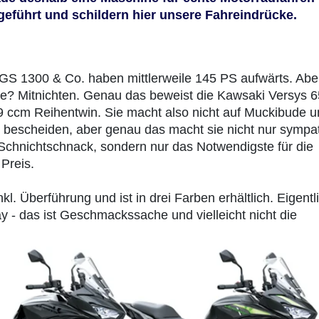
geführt und schildern hier unsere Fahreindrücke.
 GS 1300 & Co. haben mittlerweile 145 PS aufwärts. Abe
ke? Mitnichten. Genau das beweist die Kawsaki Versys 
 ccm Reihentwin. Sie macht also nicht auf Muckibude un
 bescheiden, aber genau das macht sie nicht nur sympat
 Schnichtschnack, sondern nur das Notwendigste für die
Preis.
l. Überführung und ist in drei Farben erhältlich. Eigentl
ay - das ist Geschmackssache und vielleicht nicht die