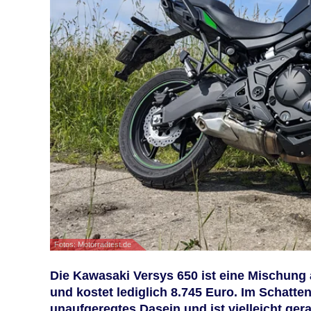
Fotos: Motorradtest.de
Die Kawasaki Versys 650 ist eine Mischung
und kostet lediglich 8.745 Euro. Im Schatten
unaufgeregtes Dasein und ist vielleicht ger