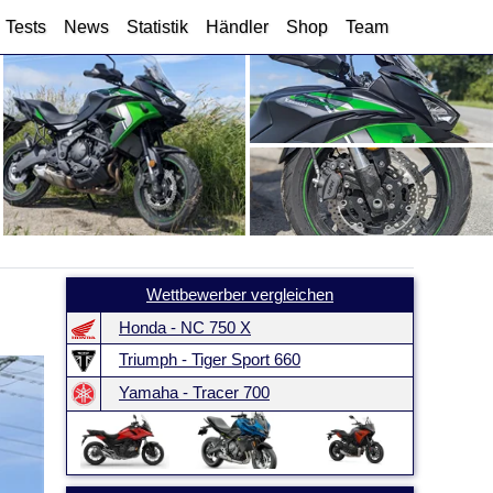
Tests
News
Statistik
Händler
Shop
Team
Wettbewerber vergleichen
Honda - NC 750 X
Triumph - Tiger Sport 660
Yamaha - Tracer 700