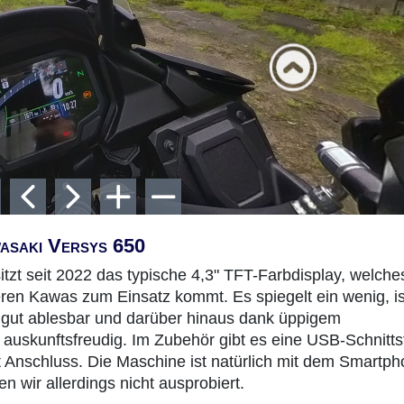
asaki Versys 650
tzt seit 2022 das typische 4,3" TFT-Farbdisplay, welche
eren Kawas zum Einsatz kommt. Es spiegelt ein wenig, is
 gut ablesbar und darüber hinaus dank üppigem
auskunftsfreudig. Im Zubehör gibt es eine USB-Schnittst
t Anschluss. Die Maschine ist natürlich mit dem Smartp
n wir allerdings nicht ausprobiert.