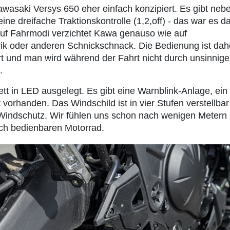
awasaki Versys 650 eher einfach konzipiert. Es gibt neb
ine dreifache Traktionskontrolle (1,2,off) - das war es d
uf Fahrmodi verzichtet Kawa genauso wie auf
k oder anderen Schnickschnack. Die Bedienung ist dahe
t und man wird während der Fahrt nicht durch unsinnige
.
ett in LED ausgelegt. Es gibt eine Warnblink-Anlage, ein
ht vorhanden. Das Windschild ist in vier Stufen verstellba
 Windschutz. Wir fühlen uns schon nach wenigen Metern
ch bedienbaren Motorrad.