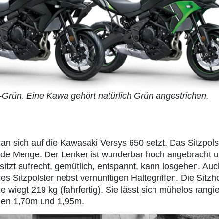
Grün. Eine Kawa gehört natürlich Grün angestrichen.
n sich auf die Kawasaki Versys 650 setzt. Das Sitzpols
jede Menge. Der Lenker ist wunderbar hoch angebracht 
sitzt aufrecht, gemütlich, entspannt, kann losgehen. Auc
s Sitzpolster nebst vernünftigen Haltegriffen. Die Sitzh
wiegt 219 kg (fahrfertig). Sie lässt sich mühelos rangi
chen 1,70m und 1,95m.