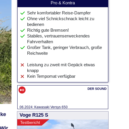
Pro & Kontra
Sehr komfortabler Reise-Dampfer
Ohne viel Schnickschnack leicht zu
bedienen
Richtig gute Bremsen!
Stabiles, vertrauenserweckendes
Fahrverhalten
Großer Tank, geringer Verbrauch, große
Reichweite
Leistung zu zweit mit Gepäck etwas
knapp
Kein Tempomat verfügbar
06.2024: Kawasaki Versys 650
ike
Voge R125 S
Testbericht
 Wir