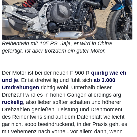
Reihentwin mit 105 PS. Jaja, er wird in China
gefertigt. Ist aber trotzdem ein guter Motor.
Der Motor ist bei der neuen F 900 R
quirlig wie eh
und je
. Er ist drehwillig und fühlt sich
ab 3.000
Umdrehungen
richtig wohl. Unterhalb dieser
Drehzahl wird es in hohen Gängen allerdings arg
ruckelig
, also lieber später schalten und höherer
Drehzahlen genießen. Leistung und Drehmoment
des Reihentwins sind auf dem Datenblatt vielleicht
gar nicht sooo beeindruckend, in der Praxis geht es
mit Vehemenz nach vorne - vor allem dann, wenn