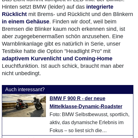
Hinten setzt BMW (leider) auf das
integrierte
Rücklicht
mit Brems- und Rücklicht und den Blinkern
in einem Gehäuse
. Finden wir doof, weil beim
Bremsen die Blinker kaum noch erkennen sind, ist
aber zugegebenermaßen schön anzusehen. Eine
Warnblinkanlage gibt es natürlich in Serie, unser
Testbike hatte die Option "Headlight Pro" mit
adaptivem Kurvenlicht und Coming-Home
Leuchtfunktion. Ist auch schick, braucht man aber
nicht unbedingt.
Auch interessant?
BMW F 900 R - der neue
Mittelklasse-Dynamic-Roadster
Foto: BMW Selbstbewusst, sportlich,
aktiv, das dynamische Erlebnis im
Fokus – so liest sich die