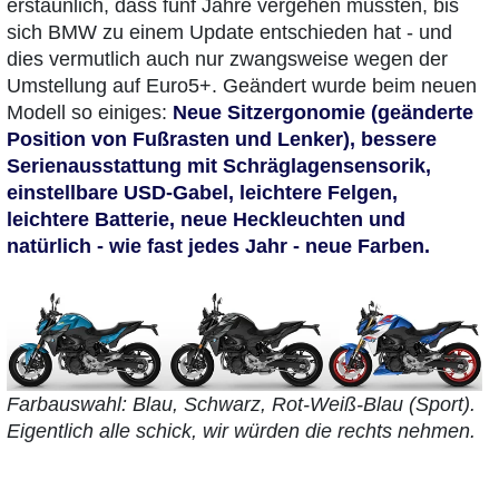
erstaunlich, dass fünf Jahre vergehen mussten, bis
sich BMW zu einem Update entschieden hat - und
dies vermutlich auch nur zwangsweise wegen der
Umstellung auf Euro5+. Geändert wurde beim neuen
Modell so einiges:
Neue Sitzergonomie (geänderte
Position von Fußrasten und Lenker), bessere
Serienausstattung mit Schräglagensensorik,
einstellbare USD-Gabel, leichtere Felgen,
leichtere Batterie, neue Heckleuchten und
natürlich - wie fast jedes Jahr - neue Farben.
Farbauswahl: Blau, Schwarz, Rot-Weiß-Blau (Sport).
Eigentlich alle schick, wir würden die rechts nehmen.