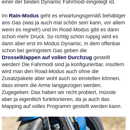
einer der beiden Dynamic Fahrmodi eingelegt ist.
Im
Rain-Modus
geht es erwartungsgemäß behäbiger
ans Gas (was ja auch mal schön sein kann, vor allem
wenn es regnet!) und im Road-Modus gibt es dann
schon mehr Druck. So richtig schön ruppig wird es
dann aber erst im Modus Dynamic, in dem offenbar
schon bei geringstem Gas geben die
Drosselklappen auf vollen Durchzug
gestellt
werden! Die Fahrmodi sind ja konfigurierbar, insofern
wird man den Road-Modus auch ohne die
Zusatzpakete aber wohl auch so einstellen können,
dass einem die Arme langgezogen werden.
Zugegeben: Das haben wir nicht probiert, müsste
aber ja eigentlich funktionieren, da ja auch das
Mapping auf volles Programm gestellt werden kann.