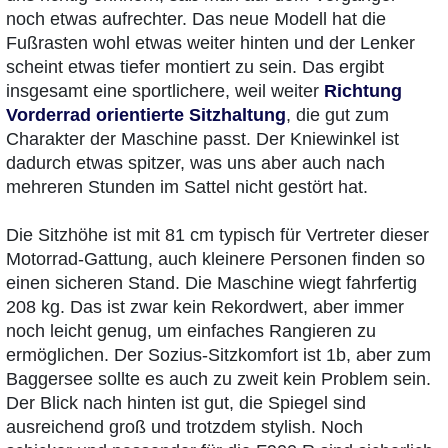
noch etwas aufrechter. Das neue Modell hat die
Fußrasten wohl etwas weiter hinten und der Lenker
scheint etwas tiefer montiert zu sein. Das ergibt
insgesamt eine sportlichere, weil weiter
Richtung
Vorderrad orientierte Sitzhaltung
, die gut zum
Charakter der Maschine passt. Der Kniewinkel ist
dadurch etwas spitzer, was uns aber auch nach
mehreren Stunden im Sattel nicht gestört hat.
Die Sitzhöhe ist mit 81 cm typisch für Vertreter dieser
Motorrad-Gattung, auch kleinere Personen finden so
einen sicheren Stand. Die Maschine wiegt fahrfertig
208 kg. Das ist zwar kein Rekordwert, aber immer
noch leicht genug, um einfaches Rangieren zu
ermöglichen. Der Sozius-Sitzkomfort ist 1b, aber zum
Baggersee sollte es auch zu zweit kein Problem sein.
Der Blick nach hinten ist gut, die Spiegel sind
ausreichend groß und trotzdem stylish. Noch