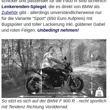
schicker und passender für die F900 R sind sicherlich
Lenkerenden-Spiegel
, die es direkt von BMW als
Zubehör
gibt - allerdings unverständlicherweise nur
für die Variante "Sport" (650 Euro Aufpreis) mit
Bugspoiler und toller Lackierung inkl. güldener Gabel
und roten Felgen.
Unbedingt nehmen!
So sitzt es sich auf der BMW F 900 R - recht sportlich
mit Tendenz Richtung Vordderrad.