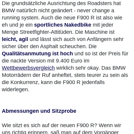
Die grundsätzliche Ausrichtung des Roadsters hat
BMW natürlich nicht geändert - never change a
running system. Auch die neue F900 R ist also wie
eh und je ein
sportliches Nakedbike
mit jeder
Menge Streetfighter-Attitüden. Die Maschine ist
leicht, agil
und lässt sich auch von Anfängern sehr
sicher über den Asphalt scheuchen. Die
Qualitätsanmutung ist hoch
und so ist der Preis für
die nackte Version mit 9.400 Euro im
Wettbewerbsvergleich
wirklich sehr okay. Das BMW
Motorrädern der Ruf anheftet, stets teurer zu sein als
die Konkurrenz, kann die F900 R jedenfalls
widerlegen.
Abmessungen und Sitzprobe
Wie sitzt es sich auf der neuen F900 R? Wenn wir
uns richtig erinnern, saß man auf dem Vorgänger