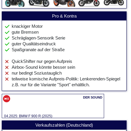
Pro & Kontra
knackiger Motor
gute Bremsen
Schräglagen-Sensorik Serie
guter Qualitätseindruck
Spaßgranate auf der Straße
QuickShifter nur gegen Aufpreis
Airbox-Sound könnte besser sein
nur bedingt Soziustauglich
teilweise komische Aufpreis-Politik: Lenkerenden-Spiegel
z.B. nur für die Variante "Sport" erhältlich.
04.2025: BMW F 900 R (2025)
Verkaufszahlen (Deutschland)