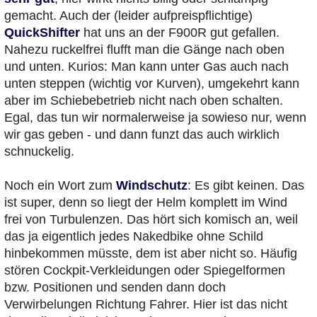
gemacht. Auch der (leider aufpreispflichtige)
QuickShifter
hat uns an der F900R gut gefallen.
Nahezu ruckelfrei flufft man die Gänge nach oben
und unten. Kurios: Man kann unter Gas auch nach
unten steppen (wichtig vor Kurven), umgekehrt kann
aber im Schiebebetrieb nicht nach oben schalten.
Egal, das tun wir normalerweise ja sowieso nur, wenn
wir gas geben - und dann funzt das auch wirklich
schnuckelig.
Noch ein Wort zum
Windschutz
: Es gibt keinen. Das
ist super, denn so liegt der Helm komplett im Wind
frei von Turbulenzen. Das hört sich komisch an, weil
das ja eigentlich jedes Nakedbike ohne Schild
hinbekommen müsste, dem ist aber nicht so. Häufig
stören Cockpit-Verkleidungen oder Spiegelformen
bzw. Positionen und senden dann doch
Verwirbelungen Richtung Fahrer. Hier ist das nicht