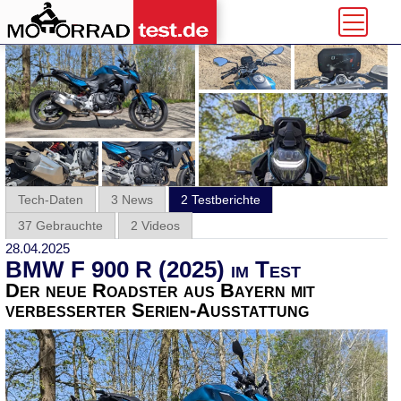
Tech-Daten
3 News
2 Testberichte
37 Gebrauchte
2 Videos
28.04.2025
BMW F 900 R (2025) im Test
Der neue Roadster aus Bayern mit
verbesserter Serien-Ausstattung