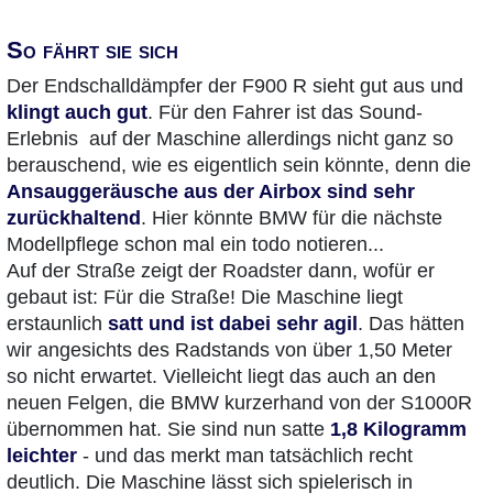
So fährt sie sich
Der Endschalldämpfer der F900 R sieht gut aus und
klingt auch gut
. Für den Fahrer ist das Sound-
Erlebnis auf der Maschine allerdings nicht ganz so
berauschend, wie es eigentlich sein könnte, denn die
Ansauggeräusche aus der Airbox sind sehr
zurückhaltend
. Hier könnte BMW für die nächste
Modellpflege schon mal ein todo notieren...
Auf der Straße zeigt der Roadster dann, wofür er
gebaut ist: Für die Straße! Die Maschine liegt
erstaunlich
satt und ist dabei sehr agil
. Das hätten
wir angesichts des Radstands von über 1,50 Meter
so nicht erwartet. Vielleicht liegt das auch an den
neuen Felgen, die BMW kurzerhand von der S1000R
übernommen hat. Sie sind nun satte
1,8 Kilogramm
leichter
- und das merkt man tatsächlich recht
deutlich. Die Maschine lässt sich spielerisch in