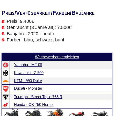
Preis/Verfügbarkeit/Farben/Baujahre
Preis: 9.400€
Gebraucht (3 Jahre alt): 7.500€
Baujahre: 2020 - heute
Farben: blau, schwarz, bunt
Wettbewerber vergleichen
Yamaha - MT-09
Kawasaki - Z 900
KTM - 990 Duke
Ducati - Monster
Triumph - Street Triple 765 R
Honda - CB 750 Hornet