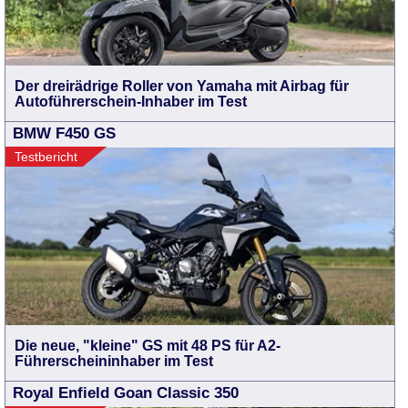
Der dreirädrige Roller von Yamaha mit Airbag für
Autoführerschein-Inhaber im Test
BMW F450 GS
Testbericht
Die neue, "kleine" GS mit 48 PS für A2-
Führerscheininhaber im Test
Royal Enfield Goan Classic 350