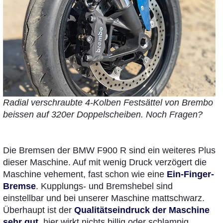
Radial verschraubte 4-Kolben Festsättel von Brembo
beissen auf 320er Doppelscheiben. Noch Fragen?
Die Bremsen der BMW F900 R sind ein weiteres Plus
dieser Maschine. Auf mit wenig Druck verzögert die
Maschine vehement, fast schon wie eine
Ein-Finger-
Bremse
. Kupplungs- und Bremshebel sind
einstellbar und bei unserer Maschine mattschwarz.
Überhaupt ist der
Qualitätseindruck der Maschine
sehr gut
, hier wirkt nichts billig oder schlampig