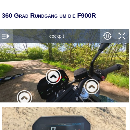
360 Grad Rundgang um die F900R