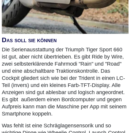
Das soll sie können
Die Serienausstattung der Triumph Tiger Sport 660
ist gut, aber nicht übertrieben. Es gibt Ride by Wire,
zwei selbsterklärende Fahrmodi "Rain" und "Road"
und eine abschaltbare Traktionskontrolle. Das
Cockpit gliedert sich wie bei der Trident in einen LC-
Teil (invers) und ein kleines Farb-TFT-Display. Alle
Anzeigen sind gut ablesbar und logisch angeordnet.
Es gibt außerdem einen Bordcomputer und gegen
Aufpreis kann man die Maschine per App mit seinem
Smartphone koppeln.
Was fehlt ist eine Schräglagensensorik und so
wichtige Dinge wie Wheelie-Control, Launch-Control,