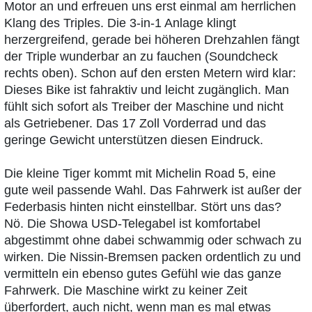
Motor an und erfreuen uns erst einmal am herrlichen
Klang des Triples. Die 3-in-1 Anlage klingt
herzergreifend, gerade bei höheren Drehzahlen fängt
der Triple wunderbar an zu fauchen (Soundcheck
rechts oben). Schon auf den ersten Metern wird klar:
Dieses Bike ist fahraktiv und leicht zugänglich. Man
fühlt sich sofort als Treiber der Maschine und nicht
als Getriebener. Das 17 Zoll Vorderrad und das
geringe Gewicht unterstützen diesen Eindruck.
Die kleine Tiger kommt mit Michelin Road 5, eine
gute weil passende Wahl. Das Fahrwerk ist außer der
Federbasis hinten nicht einstellbar. Stört uns das?
Nö. Die Showa USD-Telegabel ist komfortabel
abgestimmt ohne dabei schwammig oder schwach zu
wirken. Die Nissin-Bremsen packen ordentlich zu und
vermitteln ein ebenso gutes Gefühl wie das ganze
Fahrwerk. Die Maschine wirkt zu keiner Zeit
überfordert, auch nicht, wenn man es mal etwas