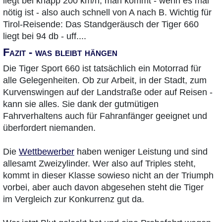
liegt bei knapp 200 km/h, man kommt - wenn es mal
nötig ist - also auch schnell von A nach B. Wichtig für
Tirol-Reisende: Das Standgeräusch der Tiger 660
liegt bei 94 db - uff....
Fazit - was bleibt hängen
Die Tiger Sport 660 ist tatsächlich ein Motorrad für
alle Gelegenheiten. Ob zur Arbeit, in der Stadt, zum
Kurvenswingen auf der Landstraße oder auf Reisen -
kann sie alles. Sie dank der gutmütigen
Fahrverhaltens auch für Fahranfänger geeignet und
überfordert niemanden.
Die
Wettbewerber
haben weniger Leistung und sind
allesamt Zweizylinder. Wer also auf Triples steht,
kommt in dieser Klasse sowieso nicht an der Triumph
vorbei, aber auch davon abgesehen steht die Tiger
im Vergleich zur Konkurrenz gut da.