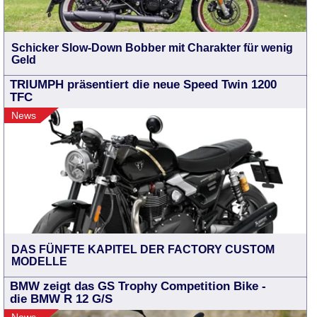
Schicker Slow-Down Bobber mit Charakter für wenig
Geld
TRIUMPH präsentiert die neue Speed Twin 1200
TFC
News
DAS FÜNFTE KAPITEL DER FACTORY CUSTOM
MODELLE
BMW zeigt das GS Trophy Competition Bike -
die BMW R 12 G/S