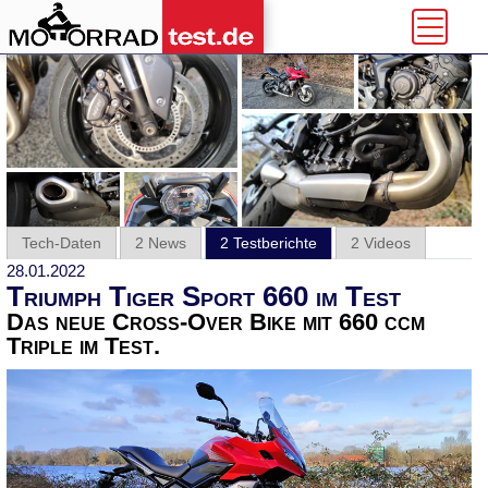
Tech-Daten
2 News
2 Testberichte
2 Videos
28.01.2022
Triumph Tiger Sport 660 im Test
Das neue Cross-Over Bike mit 660 ccm
Triple im Test.