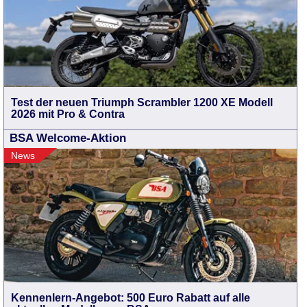
Test der neuen Triumph Scrambler 1200 XE Modell
2026 mit Pro & Contra
BSA Welcome-Aktion
News
Kennenlern-Angebot: 500 Euro Rabatt auf alle