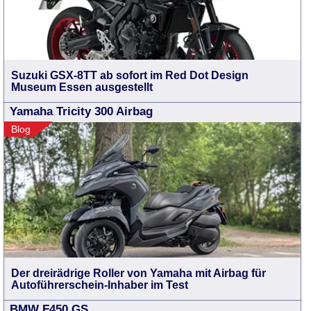
Suzuki GSX-8TT ab sofort im Red Dot Design
Museum Essen ausgestellt
Yamaha Tricity 300 Airbag
Blog
Der dreirädrige Roller von Yamaha mit Airbag für
Autoführerschein-Inhaber im Test
BMW F450 GS