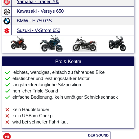
Yamaha - Tracer 700
Kawasaki - Versys 650
BMW - F 750 GS
Suzuki - V-Strom 650
Pro & Kontra
leichtes, wendiges, einfach zu fahrendes Bike
elastischer und leistungsstarker Motor
langstreckentaugliche Sitzposition
herrlicher Triple-Sound
einfache Bedienung, kein unnötiger Schnickschnack
kein Hauptständer
kein USB im Cockpit
wird bei schneller Fahrt laut