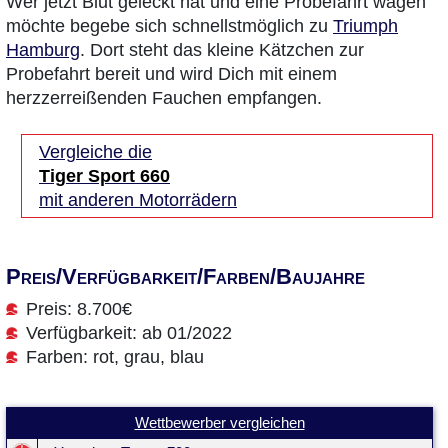
Wer jetzt Blut geleckt hat und eine Probefahrt wagen
möchte begebe sich schnellstmöglich zu
Triumph
Hamburg
. Dort steht das kleine Kätzchen zur
Probefahrt bereit und wird Dich mit einem
herzzerreißenden Fauchen empfangen.
Vergleiche die
Tiger Sport 660
mit anderen Motorrädern
Preis/Verfügbarkeit/Farben/Baujahre
Preis: 8.700€
Verfügbarkeit: ab 01/2022
Farben: rot, grau, blau
Wettbewerber vergleichen