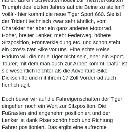
näher, als ein Schwestermodell zur meistverkauften
Triumph des letzten Jahres auf die Beine zu stellen?
Voilá - hier kommt die neue Tiger Sport 660. Sie ist
der Trident technisch zwar sehr ähnlich, vom
Charakter her aber ein ganz anderes Motorrad.
Hoher, breiter Lenker, mehr Federweg, höhere
Sitzposition, Frontverkleidung etc. und schon steht
ein CrossOver-Bike vor uns. Eine echte Reise-
Enduro will die neue Tiger nicht sein, eher ein Sport-
Tourer, mit dem man auch zur Arbeit kommt. Dafür ist
sie wesentlich leichter als die Adventure-Bike
Dickschiffe und mit ihrem 17 Zoll Vorderrad auch
herrlich agil.
Doch bevor wir auf die Fahreigenschaften der Tiger
eingehen noch ein Wort zur Sitzposition. Die
Fußrasten sind angenehm positioniert und der
Lenker ist dank Riser schön hoch und Richtung
Fahrer positioniert. Das ergibt eine aufrechte